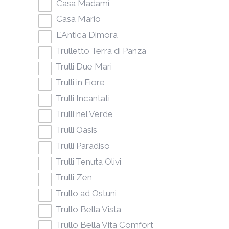
Casa Madamì
Casa Mario
L'Antica Dimora
Trulletto Terra di Panza
Trulli Due Mari
Trulli in Fiore
Trulli Incantati
Trulli nel Verde
Trulli Oasis
Trulli Paradiso
Trulli Tenuta Olivi
Trulli Zen
Trullo ad Ostuni
Trullo Bella Vista
Trullo Bella Vita Comfort