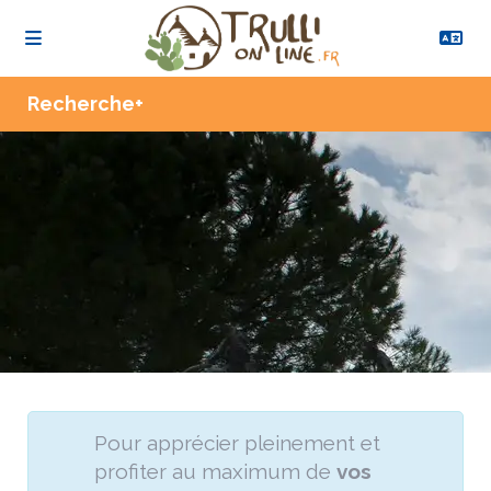
Recherche+
Pour apprécier pleinement et
profiter au maximum de
vos