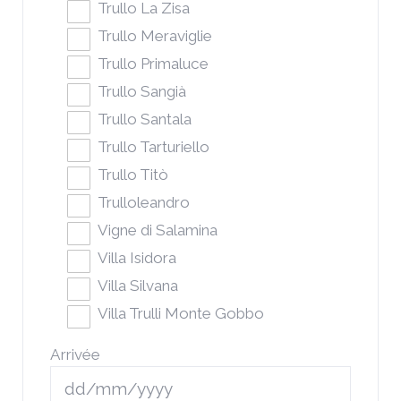
Trullo La Zisa
Trullo Meraviglie
Trullo Primaluce
Trullo Sangià
Trullo Santala
Trullo Tarturiello
Trullo Titò
Trulloleandro
Vigne di Salamina
Villa Isidora
Villa Silvana
Villa Trulli Monte Gobbo
Arrivée