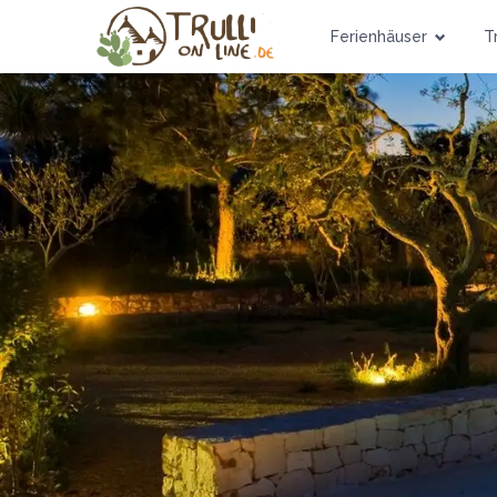
Ferienhäuser
Tr