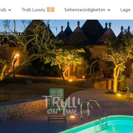
ℒ
ulli
Trulli Luxury
Sehenswürdigkeiten
Lage