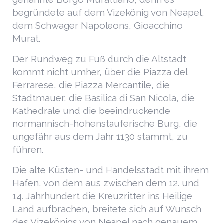
begründete auf dem Vizekönig von Neapel,
dem Schwager Napoleons, Gioacchino
Murat.
Der Rundweg zu Fuß durch die Altstadt
kommt nicht umher, über die Piazza del
Ferrarese, die Piazza Mercantile, die
Stadtmauer, die Basilica di San Nicola, die
Kathedrale und die beeindruckende
normannisch-hohenstauferische Burg, die
ungefähr aus dem Jahr 1130 stammt, zu
führen.
Die alte Küsten- und Handelsstadt mit ihrem
Hafen, von dem aus zwischen dem 12. und
14. Jahrhundert die Kreuzritter ins Heilige
Land aufbrachen, breitete sich auf Wunsch
des Vizekönigs von Neapel nach genauem