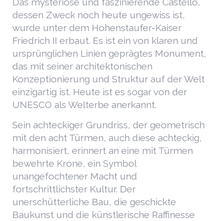
Das mysteriöse und faszinierende Castello,
dessen Zweck noch heute ungewiss ist,
wurde unter dem Hohenstaufer-Kaiser
Friedrich II erbaut. Es ist ein von klaren und
ursprünglichen Linien geprägtes Monument,
das mit seiner architektonischen
Konzeptionierung und Struktur auf der Welt
einzigartig ist. Heute ist es sogar von der
UNESCO als Welterbe anerkannt.
Sein achteckiger Grundriss, der geometrisch
mit den acht Türmen, auch diese achteckig,
harmonisiert, erinnert an eine mit Türmen
bewehrte Krone, ein Symbol
unangefochtener Macht und
fortschrittlichster Kultur. Der
unerschütterliche Bau, die geschickte
Baukunst und die künstlerische Raffinesse