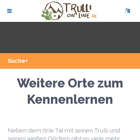
Suche+
Weitere Orte zum
Kennenlernen
Neben dem Itria-Tal mit seinen Trulli und
seinen weißen Dörfern gibt es viele mehr