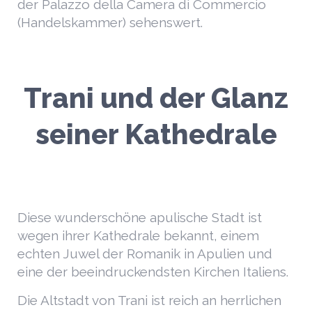
der Palazzo della Camera di Commercio
(Handelskammer) sehenswert.
Trani und der Glanz
seiner Kathedrale
Diese wunderschöne apulische Stadt ist
wegen ihrer Kathedrale bekannt, einem
echten Juwel der Romanik in Apulien und
eine der beeindruckendsten Kirchen Italiens.
Die Altstadt von Trani ist reich an herrlichen