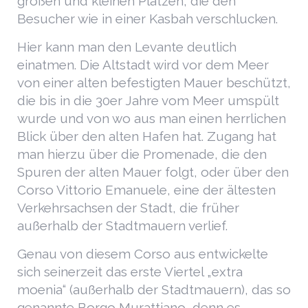
großen und kleinen Plätzen, die den
Besucher wie in einer Kasbah verschlucken.
Hier kann man den Levante deutlich
einatmen. Die Altstadt wird vor dem Meer
von einer alten befestigten Mauer beschützt,
die bis in die 30er Jahre vom Meer umspült
wurde und von wo aus man einen herrlichen
Blick über den alten Hafen hat. Zugang hat
man hierzu über die Promenade, die den
Spuren der alten Mauer folgt, oder über den
Corso Vittorio Emanuele, eine der ältesten
Verkehrsachsen der Stadt, die früher
außerhalb der Stadtmauern verlief.
Genau von diesem Corso aus entwickelte
sich seinerzeit das erste Viertel „extra
moenia“ (außerhalb der Stadtmauern), das so
genannte Borgo Murattiano, denn es