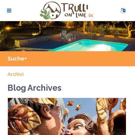
Suche+
Archivi
Blog Archives