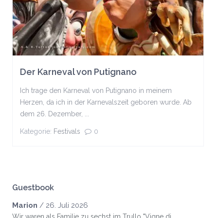
Der Karneval von Putignano
Ich trage den Karneval von Putignano in meinem
Herzen, da ich in der Karnevalszeit geboren wurde. Ab
dem 26. Dezember, ...
Kategorie:
Festivals
0
Guestbook
Marion
/
26. Juli 2026
Wir waren als Familie zu sechst im Trullo "Vigne di...