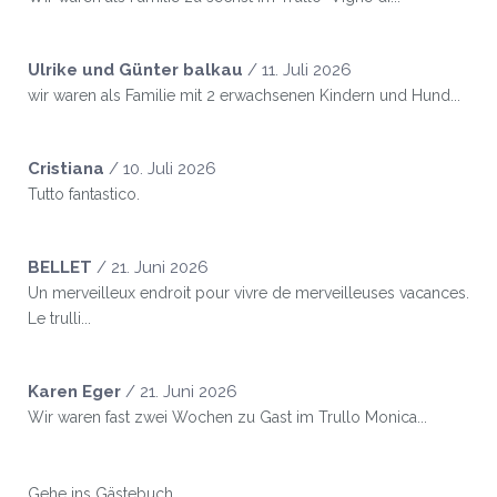
Ulrike und Günter balkau
/
11. Juli 2026
wir waren als Familie mit 2 erwachsenen Kindern und Hund...
Cristiana
/
10. Juli 2026
Tutto fantastico.
BELLET
/
21. Juni 2026
Un merveilleux endroit pour vivre de merveilleuses vacances.
Le trulli...
Karen Eger
/
21. Juni 2026
Wir waren fast zwei Wochen zu Gast im Trullo Monica...
Gehe ins Gästebuch