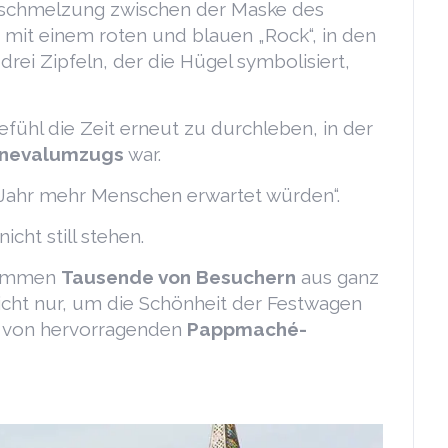
Verschmelzung zwischen der Maske des
, mit einem roten und blauen „Rock“, in den
rei Zipfeln, der die Hügel symbolisiert,
fühl die Zeit erneut zu durchleben, in der
nevalumzugs
war.
m Jahr mehr Menschen erwartet würden“.
cht still stehen.
 kommen
Tausende von Besuchern
aus ganz
icht nur, um die Schönheit der Festwagen
, von hervorragenden
Pappmaché-