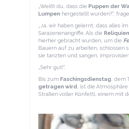
„Weißt du, dass die
Puppen der W
Lumpen
hergestellt wurden?“, frage 
„Ja, wir haben gelernt, dass alles i
Sarazenenangriffe. Als die
Reliquie
hierher gebracht wurden, um die
Fe
Bauern auf zu arbeiten, schlossen 
sie tanzten und sangen, improvisier
„Sehr gut!“.
Bis zum
Faschingsdienstag
, dem 
getragen wird
, ist die Atmosphäre
Straßen voller Konfetti, einem mit