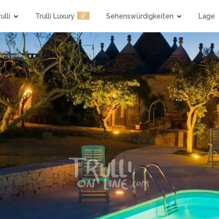
ℒ
ulli
Trulli Luxury
Sehenswürdigkeiten
Lage