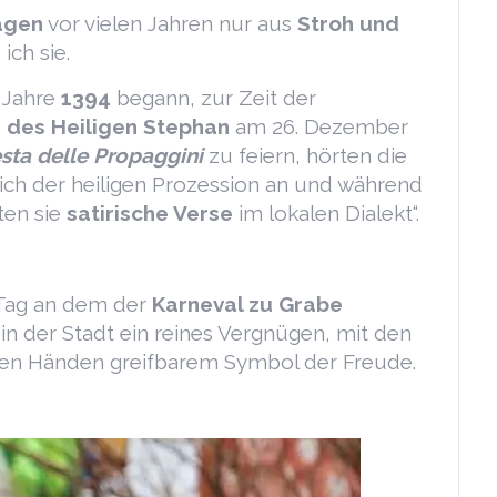
agen
vor vielen Jahren nur aus
Stroh und
ich sie.
m Jahre
1394
begann, zur Zeit der
n des Heiligen Stephan
am 26. Dezember
sta delle Propaggini
zu feiern, hörten die
sich der heiligen Prozession an und während
ten sie
satirische Verse
im lokalen Dialekt“.
Tag an dem der
Karneval zu Grabe
 in der Stadt ein reines Vergnügen, mit den
 den Händen greifbarem Symbol der Freude.