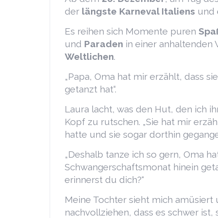
der
längste Karneval Italiens
und 
Es reihen sich Momente puren
Spa
und
Paraden
in einer anhaltenden
Weltlichen
.
„Papa, Oma hat mir erzählt, dass sie
getanzt hat“.
Laura lacht, was den Hut, den ich i
Kopf zu rutschen. „Sie hat mir erzähl
hatte und sie sogar dorthin gegange
„Deshalb tanze ich so gern, Oma ha
Schwangerschaftsmonat hinein geta
erinnerst du dich?“
Meine Tochter sieht mich amüsiert 
nachvollziehen, dass es schwer ist, 