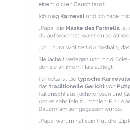
einem dicken Bauch tanzt.
Ich mag
Karneval
und ich habe mic
„Papa, die
Maske des Farinella
ist
du aufbewahrst, warst du so alt wie 
„Ja, Laura. Wolltest du deshalb, das
Sie lächelt verlegen und ich drücke
den sie an ihrem Hals auflegt.
Farinella ist die
typische Karneval
das
traditionelle Gericht
von
Puti
Italienisch) aus Kichererbsen und G
um es sehr fein zu mahlen. Ein Lebe
Bauernfamilien gegessen wurde.
„Papa, warum hat sein Hut drei Zipfe