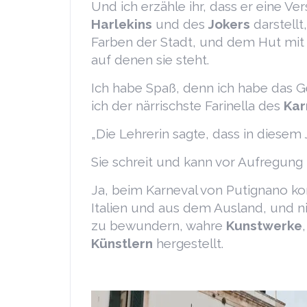
Und ich erzähle ihr, dass er eine 
Harlekins
und des
Jokers
darstellt
Farben der Stadt, und dem Hut mit d
auf denen sie steht.
Ich habe Spaß, denn ich habe das Ge
ich der närrischste Farinella des
Kar
„Die Lehrerin sagte, dass in diese
Sie schreit und kann vor Aufregung ni
Ja, beim Karneval von Putignano
Italien und aus dem Ausland, und n
zu bewundern, wahre
Kunstwerke
Künstlern
hergestellt.