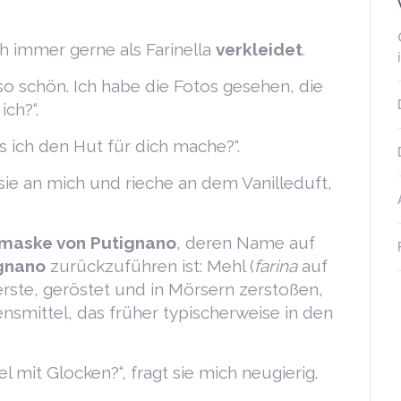
h immer gerne als Farinella
verkleidet
.
 so schön. Ich habe die Fotos gesehen, die
ich?“.
s ich den Hut für dich mache?“.
 sie an mich und rieche an dem Vanilleduft,
smaske von Putignano
, deren Name auf
gnano
zurückzuführen ist: Mehl (
farina
auf
erste, geröstet und in Mörsern zerstoßen,
nsmittel, das früher typischerweise in den
l mit Glocken?“, fragt sie mich neugierig.