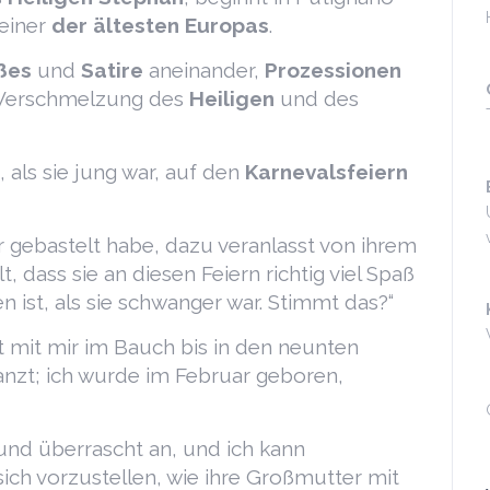
einer
der ältesten Europas
.
ßes
und
Satire
aneinander,
Prozessionen
 Verschmelzung des
Heiligen
und des
, als sie jung war, auf den
Karnevalsfeiern
hr gebastelt habe, dazu veranlasst von ihrem
t, dass sie an diesen Feiern richtig viel Spaß
n ist, als sie schwanger war. Stimmt das?“
t mit mir im Bauch bis in den neunten
nzt; ich wurde im Februar geboren,
und überrascht an, und ich kann
sich vorzustellen, wie ihre Großmutter mit