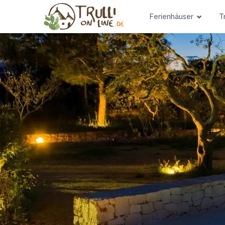
Ferienhäuser
Tr