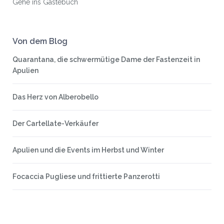
Gehe ins Gästebuch
Von dem Blog
Quarantana, die schwermütige Dame der Fastenzeit in
Apulien
Das Herz von Alberobello
Der Cartellate-Verkäufer
Apulien und die Events im Herbst und Winter
Focaccia Pugliese und frittierte Panzerotti