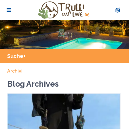
Suche+
Archivi
Blog Archives