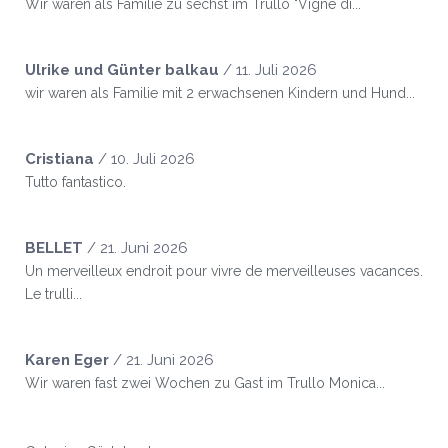
Wir waren als Familie zu sechst im Trullo "Vigne di...
Ulrike und Günter balkau
/
11. Juli 2026
wir waren als Familie mit 2 erwachsenen Kindern und Hund...
Cristiana
/
10. Juli 2026
Tutto fantastico.
BELLET
/
21. Juni 2026
Un merveilleux endroit pour vivre de merveilleuses vacances.
Le trulli...
Karen Eger
/
21. Juni 2026
Wir waren fast zwei Wochen zu Gast im Trullo Monica...