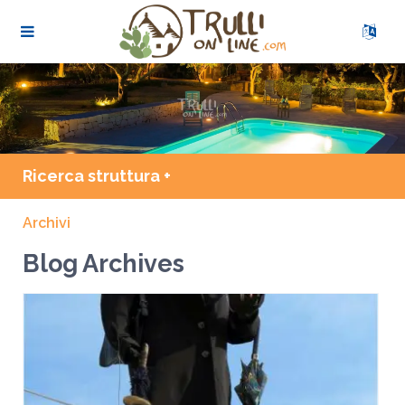
Ricerca struttura +
Archivi
Blog Archives