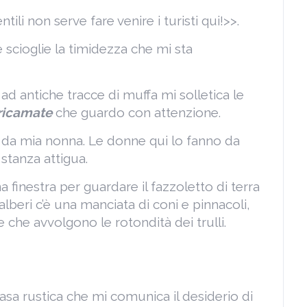
tili non serve fare venire i turisti qui!>>.
 scioglie la timidezza che mi sta
ad antiche tracce di muffa mi solletica le
 ricamate
che guardo con attenzione.
 da mia nonna. Le donne qui lo fanno da
stanza attigua.
 finestra per guardare il fazzoletto di terra
alberi c’è una manciata di coni e pinnacoli,
 che avvolgono le rotondità dei trulli.
asa rustica che mi comunica il desiderio di