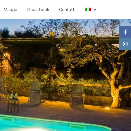
Mappa
Guestbook
Contatti