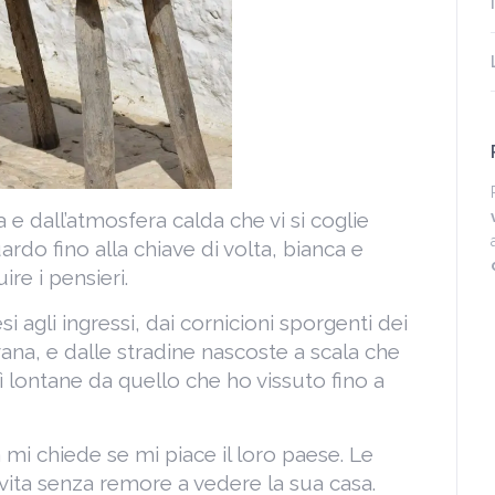
 e dall’atmosfera calda che vi si coglie
ardo fino alla chiave di volta, bianca e
re i pensieri.
 agli ingressi, dai cornicioni sporgenti dei
ovana, e dalle stradine nascoste a scala che
lontane da quello che ho vissuto fino a
mi chiede se mi piace il loro paese. Le
vita senza remore a vedere la sua casa.