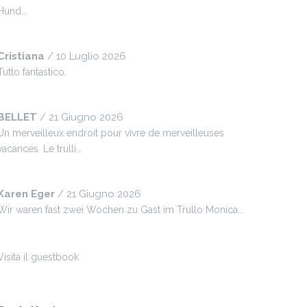
Hund...
Cristiana
/
10 Luglio 2026
Tutto fantastico.
BELLET
/
21 Giugno 2026
Un merveilleux endroit pour vivre de merveilleuses
vacances. Le trulli...
Karen Eger
/
21 Giugno 2026
Wir waren fast zwei Wochen zu Gast im Trullo Monica...
Visita il guestbook