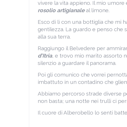
vivere la vita appieno. Il mio umore
rosolio artigianale
al limone.
Esco di lì con una bottiglia che m
gentilezza. La guardo e penso che 
alla sua terra.
Raggiungo il Belvedere per ammirar
d’Itria
, e trovo mio marito assorto n
silenzio a guardare il panorama.
Poi gli comunico che vorrei pernott
imbattuto in un contadino che glien
Abbiamo percorso strade diverse per
non basta; una notte nei trulli ci p
Il cuore di Alberobello lo senti bat