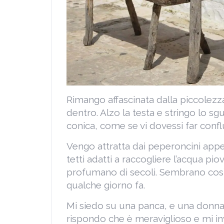
Rimango affascinata dalla piccolezza
dentro. Alzo la testa e stringo lo sgu
conica, come se vi dovessi far conflui
Vengo attratta dai peperoncini appesi
tetti adatti a raccogliere l’acqua pi
profumano di secoli. Sembrano così 
qualche giorno fa.
Mi siedo su una panca, e una donna 
rispondo che è meraviglioso e mi in