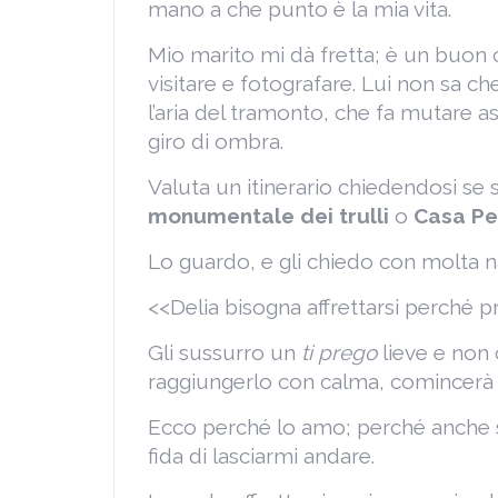
mano a che punto è la mia vita.
Mio marito mi dà fretta; è un buon 
visitare e fotografare. Lui non sa ch
l’aria del tramonto, che fa mutare a
giro di ombra.
Valuta un itinerario chiedendosi se s
monumentale dei trulli
o
Casa Pe
Lo guardo, e gli chiedo con molta n
<<Delia bisogna affrettarsi perché p
Gli sussurro un
ti prego
lieve e non
raggiungerlo con calma, comincerà
Ecco perché lo amo; perché anche s
fida di lasciarmi andare.