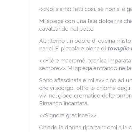
<<Noi siamo fatti così, se non si è gen
Mi spiega con una tale dolcezza che
cavalcando nel petto.
All’interno un odore di cucina misto 
narici. E’ piccola e piena di
tovaglie
<<Filé e macramé, tecnica imparata
sempre>>. Mi spiega entrando nella 
Sono affascinata e mi avvicino ad una
che vi scorgo, oltre le chiome degli 
vivi nel gioco cromatico delle ombre
Rimango incantata.
<<Signora gradisce?>>.
Chiede la donna riportandomi alla c