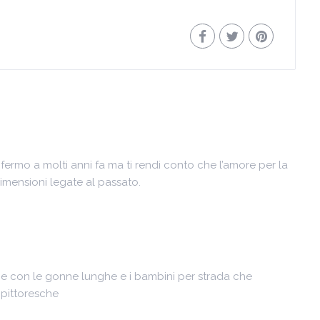
ermo a molti anni fa ma ti rendi conto che l’amore per la
dimensioni legate al passato.
ne con le gonne lunghe e i bambini per strada che
 pittoresche