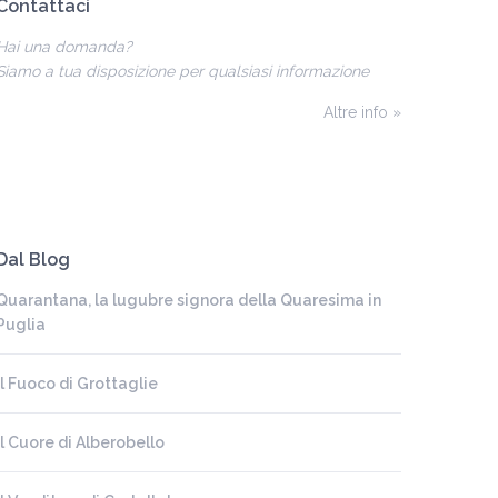
Contattaci
Hai una domanda?
Siamo a tua disposizione per qualsiasi informazione
Altre info »
Dal Blog
Quarantana, la lugubre signora della Quaresima in
Puglia
Il Fuoco di Grottaglie
Il Cuore di Alberobello