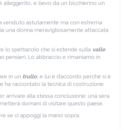
 è alleggerito, e bevo da un bicchierino un
i ha venduto astutamente ma con estrema
sia una donna meravigliosamente attaccata
e lo spettacolo che si estende sulla
valle
ei pensieri. Lo abbraccio e rimaniamo in
are in un
trullo
, e lui è d’accordo perché si è
e ha raccontato la tecnica di costruzione.
 arrivare alla stessa conclusione: una sera
ermetterà domani di visitare questo paese.
tere se ci appoggi la mano sopra.