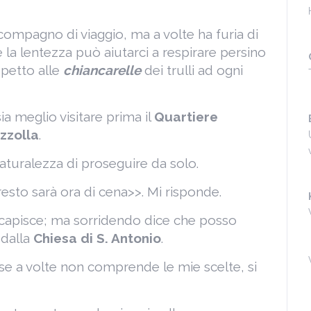
compagno di viaggio, ma a volte ha furia di
e la lentezza può aiutarci a respirare persino
spetto alle
chiancarelle
dei trulli ad ogni
ia meglio visitare prima il
Quartiere
zzolla
.
aturalezza di proseguire da solo.
resto sarà ora di cena>>. Mi risponde.
 capisce; ma sorridendo dice che posso
 dalla
Chiesa di S. Antonio
.
e a volte non comprende le mie scelte, si