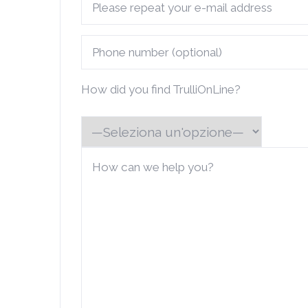
How did you find TrulliOnLine?