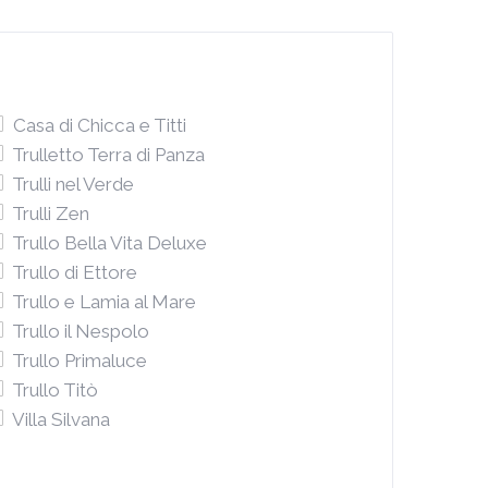
Casa di Chicca e Titti
Trulletto Terra di Panza
Trulli nel Verde
Trulli Zen
Trullo Bella Vita Deluxe
Trullo di Ettore
Trullo e Lamia al Mare
Trullo il Nespolo
Trullo Primaluce
Trullo Titò
Villa Silvana