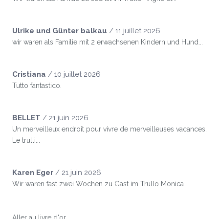
Ulrike und Günter balkau
/
11 juillet 2026
wir waren als Familie mit 2 erwachsenen Kindern und Hund...
Cristiana
/
10 juillet 2026
Tutto fantastico.
BELLET
/
21 juin 2026
Un merveilleux endroit pour vivre de merveilleuses vacances.
Le trulli...
Karen Eger
/
21 juin 2026
Wir waren fast zwei Wochen zu Gast im Trullo Monica...
Aller au livre d'or