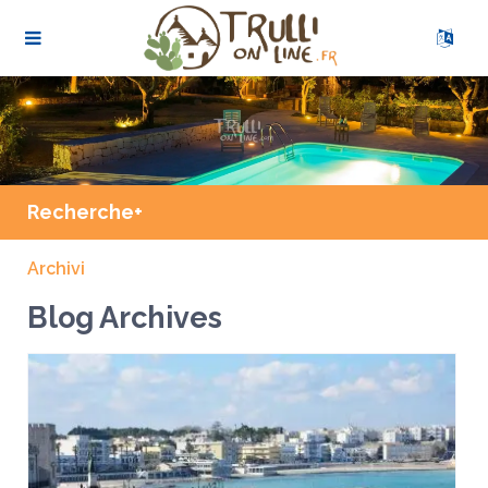
Recherche+
Archivi
Blog Archives