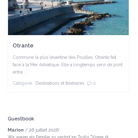
Otrante
Commune la plus levantine des Pouilles, Otrante fait
face à la Mer Adriatique. Elle a longtemps servi de pont
entre ...
Catégorie :
Destinations et Itinéraires
0
Guestbook
Marion
/
26 juillet 2026
Wir waren als Familie zu sechst im Trullo "Vigne di...