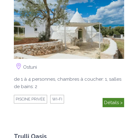
Ostuni
de 1 à 4 personnes, chambres à coucher: 1, salles
de bains: 2
PISCINE PRIVÉE
WI-FI
Détails >
Trulli Oasis