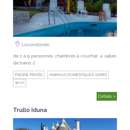
Locorotondo
de 2 à 9 personnes, chambres à coucher: 4, salles
de bains: 2
PISCINE PRIVÉE
ANIMAUX DOMESTIQUES ADMIS
WI-FI
Détails >
Trullo Iduna