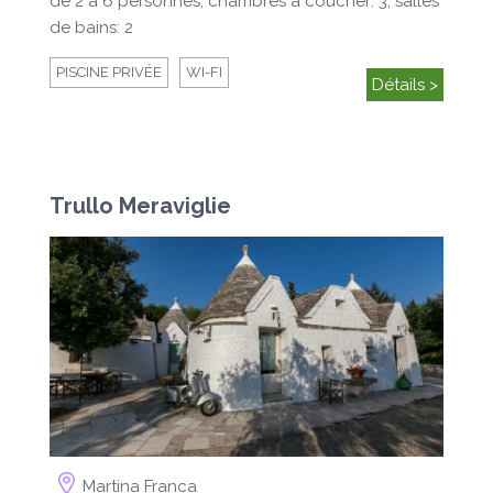
de 2 à 6 personnes, chambres à coucher: 3, salles
de bains: 2
PISCINE PRIVÉE
WI-FI
Détails >
Trullo Meraviglie
Martina Franca