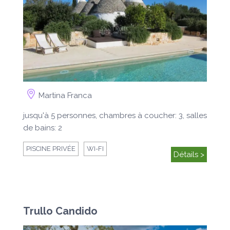
Martina Franca
jusqu'à 5 personnes, chambres à coucher: 3, salles
de bains: 2
PISCINE PRIVÉE
WI-FI
Détails >
Trullo Candido