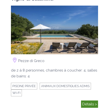
Pezze di Greco
de 2 à 8 personnes, chambres à coucher: 4, salles
de bains: 4
PISCINE PRIVÉE
ANIMAUX DOMESTIQUES ADMIS
WI-FI
Détails >