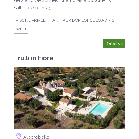
de 2 à 10 personnes, chambres à coucher: 5,
salles de bains: 5
PISCINE PRIVÉE
ANIMAUX DOMESTIQUES ADMIS
WI-FI
Détails >
Trulli in Fiore
Alberobello