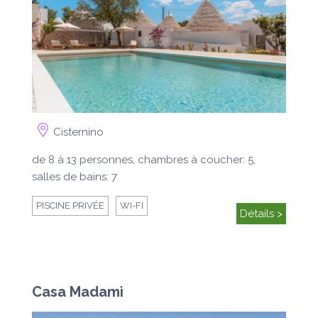
Cisternino
de 8 à 13 personnes, chambres à coucher: 5,
salles de bains: 7
PISCINE PRIVÉE
WI-FI
Détails >
Casa Madamì