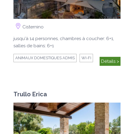
Cisternino
jusqu'à 14 personnes, chambres à coucher: 6+1,
salles de bains: 6+1
ANIMAUX DOMESTIQUES ADMIS
WI-FI
Détails >
Trullo Erica