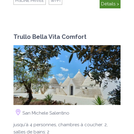
PISCINE PRIVÉE
WI-FI
Détails >
Trullo Bella Vita Comfort
San Michele Salentino
jusqu'à 4 personnes, chambres à coucher: 2,
salles de bains: 2