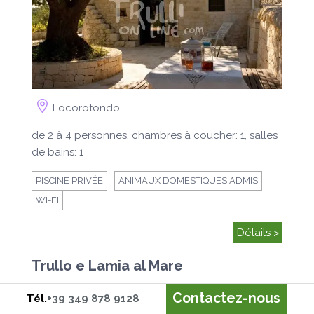
Locorotondo
de 2 à 4 personnes, chambres à coucher: 1, salles
de bains: 1
PISCINE PRIVÉE
ANIMAUX DOMESTIQUES ADMIS
WI-FI
Détails >
Trullo e Lamia al Mare
Contactez-nous
Tél.
+39 349 878 9128