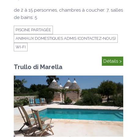
de 2 à 15 personnes, chambres à coucher: 7, salles
de bains: 5
PISCINE PARTAGÉE
ANIMAUX DOMESTIQUES ADMIS (CONTACTEZ-NOUS)
WI-FI
Détails >
Trullo di Marella