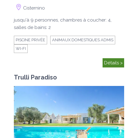
Cisternino
jusqu'à 9 personnes, chambres à coucher: 4,
salles de bains: 2
PISCINE PRIVÉE
ANIMAUX DOMESTIQUES ADMIS
WI-FI
Détails >
Trulli Paradiso