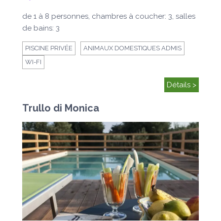
de 1 à 8 personnes, chambres à coucher: 3, salles
de bains: 3
PISCINE PRIVÉE
ANIMAUX DOMESTIQUES ADMIS
WI-FI
Détails >
Trullo di Monica