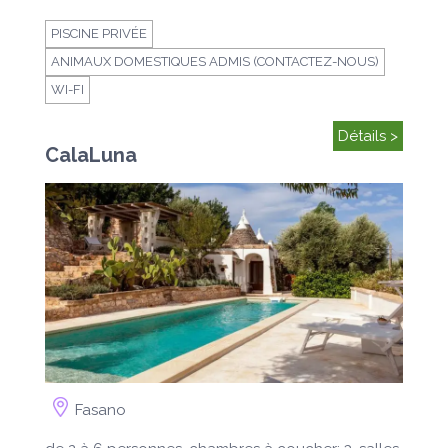
PISCINE PRIVÉE
ANIMAUX DOMESTIQUES ADMIS (CONTACTEZ-NOUS)
WI-FI
Détails >
CalaLuna
Fasano