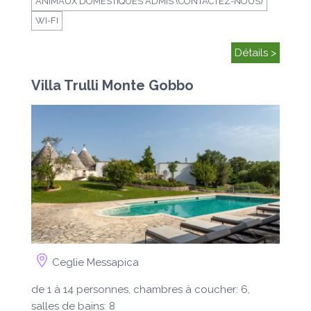
ANIMAUX DOMESTIQUES ADMIS (CONTACTEZ-NOUS)
WI-FI
Détails >
Villa Trulli Monte Gobbo
Ceglie Messapica
de 1 à 14 personnes, chambres à coucher: 6,
salles de bains: 8