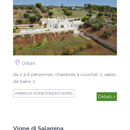
Ostuni
de 2 à 6 personnes, chambres à coucher: 2, salles
de bains: 2
ANIMAUX DOMESTIQUES ADMIS
Détails >
Vigne di Salamina