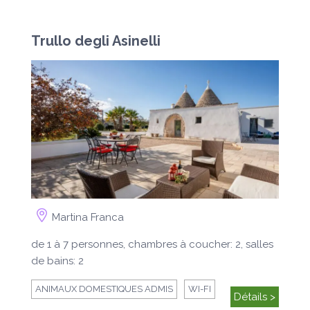
Trullo degli Asinelli
Martina Franca
de 1 à 7 personnes, chambres à coucher: 2, salles
de bains: 2
ANIMAUX DOMESTIQUES ADMIS
WI-FI
Détails >