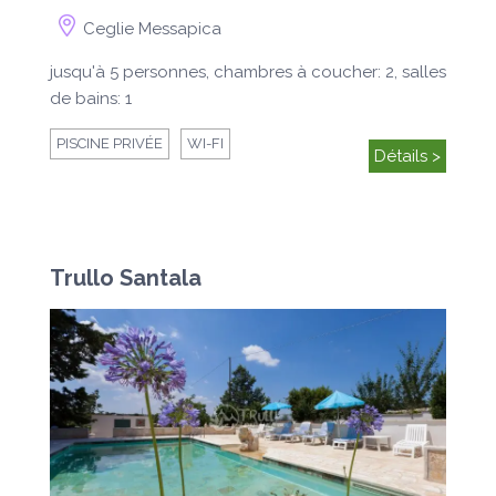
Ceglie Messapica
jusqu'à 5 personnes, chambres à coucher: 2, salles
de bains: 1
PISCINE PRIVÉE
WI-FI
Détails >
Trullo Santala