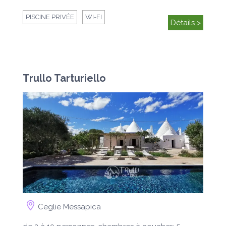
PISCINE PRIVÉE
WI-FI
Détails >
Trullo Tarturiello
Ceglie Messapica