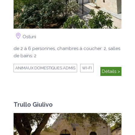
Ostuni
de 2 à 6 personnes, chambres à coucher: 2, salles
de bains: 2
ANIMAUX DOMESTIQUES ADMIS
WI-FI
Détails >
Trullo Giulivo