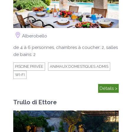
Alberobello
de 4 à 6 personnes, chambres à coucher: 2, salles
de bains: 2
PISCINE PRIVÉE
ANIMAUX DOMESTIQUES ADMIS
WI-FI
Détails >
Trullo di Ettore