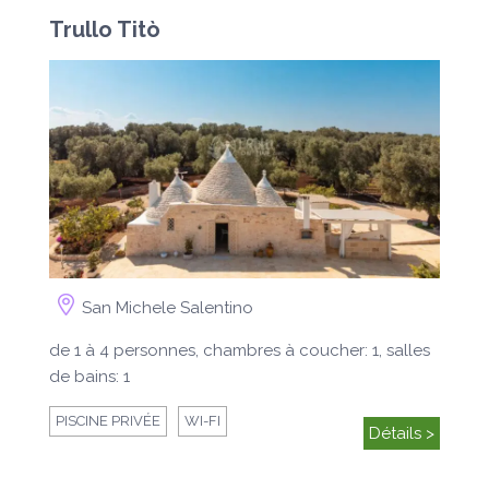
Trullo Titò
San Michele Salentino
de 1 à 4 personnes, chambres à coucher: 1, salles
de bains: 1
PISCINE PRIVÉE
WI-FI
Détails >