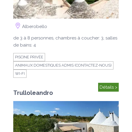
Alberobello
de 3 à 8 personnes, chambres à coucher: 3, salles
de bains: 4
PISCINE PRIVÉE
ANIMAUX DOMESTIQUES ADMIS (CONTACTEZ-NOUS)
WI-FI
Détails >
Trulloleandro