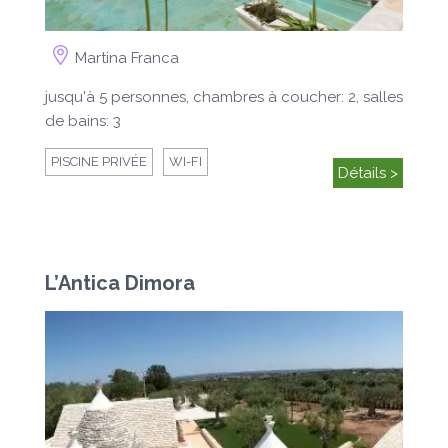
Martina Franca
jusqu'à 5 personnes, chambres à coucher: 2, salles
de bains: 3
PISCINE PRIVÉE
WI-FI
Détails >
L’Antica Dimora