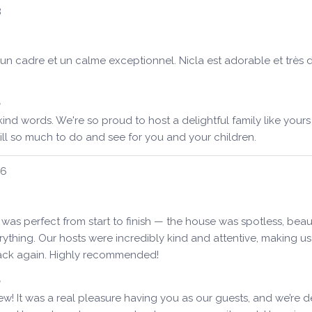
3
cadre et un calme exceptionnel. Nicla est adorable et très disp
ind words. We're so proud to host a delightful family like y
till so much to do and see for you and your children.
36
was perfect from start to finish — the house was spotless, bea
rything. Our hosts were incredibly kind and attentive, making us
back again. Highly recommended!
! It was a real pleasure having you as our guests, and we’re d