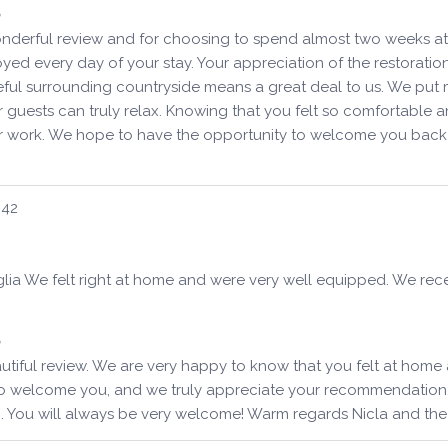
derful review and for choosing to spend almost two weeks at Tr
d every day of your stay. Your appreciation of the restoration o
eful surrounding countryside means a great deal to us. We put 
 guests can truly relax. Knowing that you felt so comfortable
our work. We hope to have the opportunity to welcome you back 
h42
ing Puglia We felt right at home and were very well equipped. 
tiful review. We are very happy to know that you felt at home an
e to welcome you, and we truly appreciate your recommendation.
n. You will always be very welcome! Warm regards Nicla and the s