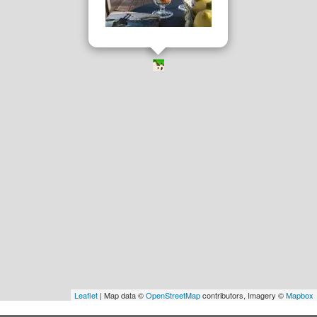
Leaflet
| Map data ©
OpenStreetMap
contributors, Imagery ©
Mapbox