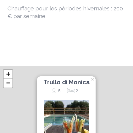
Chauffage pour les périodes hivernales : 200
€ par semaine
+
×
Trullo di Monica
−
5
2