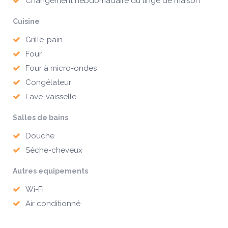
Changement hebdomadaire du linge de maison
Cuisine
Grille-pain
Four
Four à micro-ondes
Congélateur
Lave-vaisselle
Salles de bains
Douche
Sèche-cheveux
Autres equipements
Wi-Fi
Air conditionné