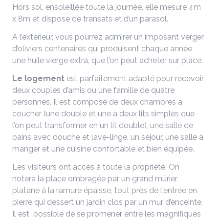
Hors sol, ensoleillée toute la journée, elle mesure 4m
x 8m et dispose de transats et d’un parasol.
A l’extérieur, vous pourrez admirer un imposant verger
d’oliviers centenaires qui produisent chaque année
une huile vierge extra, que l’on peut acheter sur place.
Le logement
est parfaitement adapté pour recevoir
deux couples d’amis ou une famille de quatre
personnes. Il est composé de deux chambres à
coucher (une double et une à deux lits simples que
l’on peut transformer en un lit double), une salle de
bains avec douche et lave-linge, un séjour, une salle à
manger et une cuisine confortable et bien équipée.
Les visiteurs ont accès à toute la propriété. On
notera la place ombragée par un grand mûrier
platane à la ramure épaisse, tout près de l'entrée en
pierre qui dessert un jardin clos par un mur d’enceinte.
Il est possible de se promener entre les magnifiques