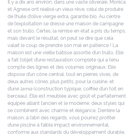
Il y a dix ans environ, dans une vaste oliveraie, Monica
et Agnese ont réalisé un vieux rêve, celui de produire
de l’huile d’olive vierge extra, garantie bio. Au centre
de l’exploitation se dresse une maison de campagne
et son trullo. Certes, la remise en état a pris du temps,
mais devant le résultat, on peut se dire que cela
valait le coup de prendre son mal en patience ! La
maison est une vieille bâtisse assortie d’un trullo. Elle
a fait l’objet d’une restauration complète qui a tenu
compte des lignes et des volumes originaux. Elle
dispose d’un cône central, tout en pierres vives, de
deux autres cônes, plus petits, pour la cuisine, et
d’une
lamia
(construction typique, coiffée d’un toit en
berceau). Elle est meublée avec goût et parfaitement
équipée alliant l’ancien et le moderne, deux styles qui
se combinent avec charme et élégance. Derrière la
maison, à l’abri des regards, vous pourrez profiter
d’une piscine à faible impact environnemental,
conforme aux standards du développement durable.