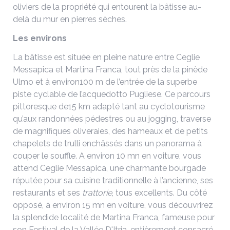
oliviers de la propriété qui entourent la bâtisse au-
delà du mur en pierres sèches.
Les environs
La bâtisse est située en pleine nature entre Ceglie
Messapica et Martina Franca, tout près de la pinède
Ulmo et à environ100 m de l’entrée de la superbe
piste cyclable de l’acquedotto Pugliese. Ce parcours
pittoresque de15 km adapté tant au cyclotourisme
qu’aux randonnées pédestres ou au jogging, traverse
de magnifiques oliveraies, des hameaux et de petits
chapelets de trulli enchâssés dans un panorama à
couper le souffle. A environ 10 mn en voiture, vous
attend Ceglie Messapica, une charmante bourgade
réputée pour sa cuisine traditionnelle à l’ancienne, ses
restaurants et ses
trattorie
, tous excellents. Du côté
opposé, à environ 15 mn en voiture, vous découvrirez
la splendide localité de Martina Franca, fameuse pour
son Festival de la Vallée D'Itria, entièrement consacré