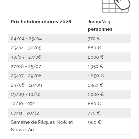
Prix hebdomadaires 2026
Jusqu'à 4
personnes
04/04 - 25/04
770 €
25/04 - 30/05
880 €
30/05 - 27/06
1.000 €
27/06 - 25/07
1.350 €
25/07 - 29/08
1.650 €
29/08 - 19/09
1.350 €
19/09 - 10/10
1.000 €
10/10 - 07/11
880 €
07/11 - 20/12
770 €
Semaine de Pâques, Noël et
900 €
Nouvel An