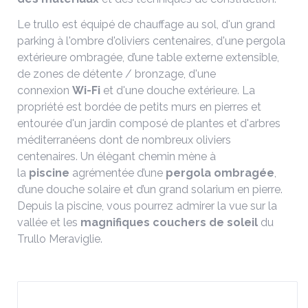
Le trullo est équipé de chauffage au sol, d'un grand
parking à l'ombre d'oliviers centenaires, d'une pergola
extérieure ombragée, d’une table externe extensible,
de zones de détente / bronzage, d'une
connexion
Wi-Fi
et d'une douche extérieure. La
propriété est bordée de petits murs en pierres et
entourée d'un jardin composé de plantes et d'arbres
méditerranéens dont de nombreux oliviers
centenaires. Un élègant chemin mène à
la
piscine
agrémentée d’une
pergola ombragée
,
d’une douche solaire et d’un grand solarium en pierre.
Depuis la piscine, vous pourrez admirer la vue sur la
vallée et les
magnifiques couchers de soleil
du
Trullo Meraviglie.