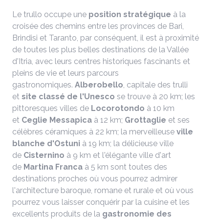
Le trullo occupe une
position stratégique
à la
croisée des chemins entre les provinces de Bari,
Brindisi et Taranto, par conséquent, il est à proximité
de toutes les plus belles destinations de la Vallée
d'Itria, avec leurs centres historiques fascinants et
pleins de vie et leurs parcours
gastronomiques.
Alberobello
, capitale des trulli
et
site classé de l'Unesco
se trouve à 20 km; les
pittoresques villes de
Locorotondo
à 10 km
et
Ceglie Messapica
à 12 km;
Grottaglie
et ses
célèbres céramiques à 22 km; la merveilleuse
ville
blanche d'Ostuni
à 19 km; la délicieuse ville
de
Cisternino
à 9 km et l'élégante ville d'art
de
Martina Franca
à 5 km sont toutes des
destinations proches où vous pourrez admirer
l'architecture baroque, romane et rurale et où vous
pourrez vous laisser conquérir par la cuisine et les
excellents produits de la
gastronomie des