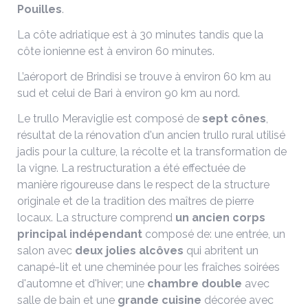
Pouilles
.
La côte adriatique est à 30 minutes tandis que la
côte ionienne est à environ 60 minutes.
L’aéroport de Brindisi se trouve à environ 60 km au
sud et celui de Bari à environ 90 km au nord.
Le trullo Meraviglie est composé de
sept cônes
,
résultat de la rénovation d'un ancien trullo rural utilisé
jadis pour la culture, la récolte et la transformation de
la vigne. La restructuration a été effectuée de
manière rigoureuse dans le respect de la structure
originale et de la tradition des maîtres de pierre
locaux. La structure comprend
un ancien corps
principal indépendant
composé de: une entrée, un
salon avec
deux jolies alcôves
qui abritent un
canapé-lit et une cheminée pour les fraîches soirées
d'automne et d'hiver; une
chambre double
avec
salle de bain et une
grande cuisine
décorée avec