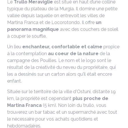
Le
Trullo Meraviglie
est situé en haut d’une colline
typique du plateau de la Murgia. Il domine une petite
vallée depuis laquelle on entrevoit les villes de
Martina Franca et de Locorotondo. Il offre
un
panorama magnifique
avec des couchers de soleil
à couper le souffle.
Un lieu
enchanteur, confortable et calme
propice
à la contemplation
au coeur de la nature
de la
campagne des Pouilles. Le nom et le logo sont le
résultat de la créativité du neveu du propriétaire, qui
les a dessinés sur un carton alors qu'il était encore
enfant.
Située sur le territoire de la ville d'Ostuni, distante 19
km, la propriété est cependant
plus proche de
Martina Franca
(5 km). Non loin du trullo, vous
trouverez un bar tabac et un supermarché avec tout
le nécessaire pour vos achats quotidiens et
hebdomadaires.