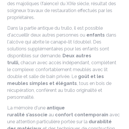
des majoliques (faience) du XIXe siècle, résultat des
soigneux travaux de restauration effectués par les
propriétaires.
Dans la partie antique du trullo, il est possible
d'accueillir deux autres personnes ou
enfants
dans
l'alcôve qui abrite le canapé-lit (double). Des
solutions supplémentaires pour les enfants sont
disponibles sur demande.
Deux autres
trulli,
chacun avec accès indépendant, complètent
le complexe: confortablement meublés avec lit
double et salle de bain privée. Le
goût et les
meubles simples et élégants
, tous en bois de
récupération, confèrent au trullo originalité et
personnalité.
La mémoire d'une
antique
ruralité
s’associe
au
confort contemporain
avec
une attention particulière portée sur la
durabilité
des matériaux
et des techniques de construction.