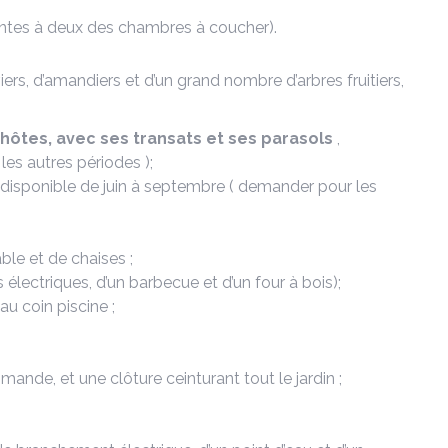
ntes à deux des chambres à coucher).
iers, d’amandiers et d’un grand nombre d’arbres fruitiers,
hôtes, avec ses transats et ses parasols
,
es autres périodes );
, disponible de juin à septembre ( demander pour les
ble et de chaises ;
électriques, d’un barbecue et d’un four à bois);
au coin piscine ;
nde, et une clôture ceinturant tout le jardin ;