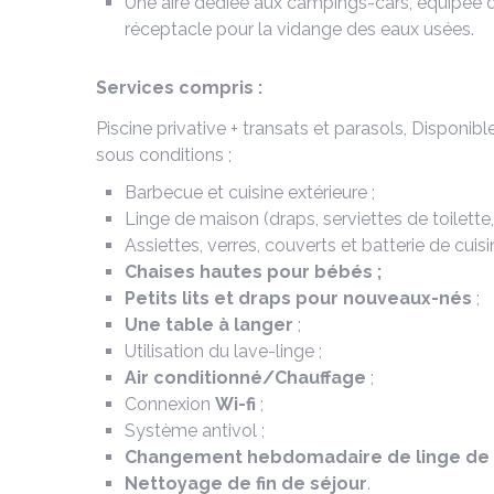
Une aire dédiée aux campings-cars, équipée de
réceptacle pour la vidange des eaux usées.
Services compris :
Piscine privative + transats et parasols, Disponibl
sous conditions ;
Barbecue et cuisine extérieure ;
Linge de maison (draps, serviettes de toilette,
Assiettes, verres, couverts et batterie de cuisi
Chaises hautes pour bébés ;
Petits lits et draps pour nouveaux-nés
;
Une table à langer
;
Utilisation du lave-linge ;
Air conditionné/Chauffage
;
Connexion
Wi-fi
;
Système antivol ;
Changement hebdomadaire de linge de 
Nettoyage de fin de séjour
.