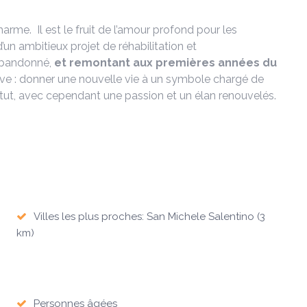
rme. Il est le fruit de l’amour profond pour les
 d’un ambitieux projet de réhabilitation et
 abandonné,
et remontant aux premières années du
 rêve : donner une nouvelle vie à un symbole chargé de
tatut, avec cependant une passion et un élan renouvelés.
Villes les plus proches: San Michele Salentino (3
km)
Personnes âgées