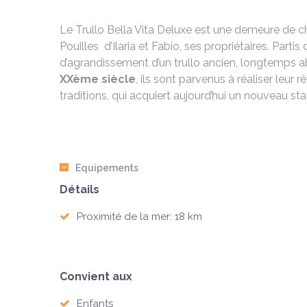
Le Trullo Bella Vita Deluxe est une demeure de cha
Pouilles d’Ilaria et Fabio, ses propriétaires. Partis
d’agrandissement d’un trullo ancien, longtemps
XXème siècle
, ils sont parvenus à réaliser leur
traditions, qui acquiert aujourd’hui un nouveau s
Equipements
Détails
Proximité de la mer: 18 km
Convient aux
Enfants