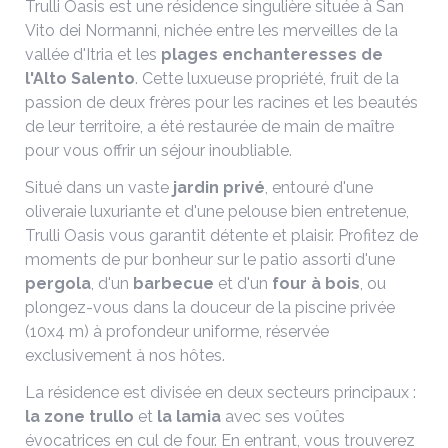
Trulli Oasis est une résidence singulière située à San
Vito dei Normanni, nichée entre les merveilles de la
vallée d'Itria et les
plages
enchanteresses
de
l'Alto
Salento
. Cette luxueuse propriété, fruit de la
passion de deux frères pour les racines et les beautés
de leur territoire, a été restaurée de main de maître
pour vous offrir un séjour inoubliable.
Situé dans un vaste
jardin
privé
, entouré d'une
oliveraie luxuriante et d'une pelouse bien entretenue,
Trulli Oasis vous garantit détente et plaisir. Profitez de
moments de pur bonheur sur le patio assorti d'une
pergola
, d'un
barbecue
et d'un
four
à
bois
, ou
plongez-vous dans la douceur de la piscine privée
(10x4 m) à profondeur uniforme, réservée
exclusivement à nos hôtes.
La résidence est divisée en deux secteurs principaux :
la
zone
trullo
et
la
lamia
avec ses voûtes
évocatrices en cul de four. En entrant, vous trouverez