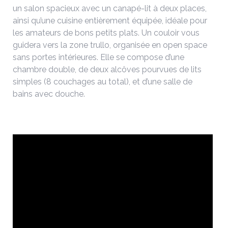
un salon spacieux avec un canapé-lit à deux places,
ainsi qu’une cuisine entièrement équipée, idéale pour
les amateurs de bons petits plats. Un couloir vous
guidera vers la zone trullo, organisée en open space
sans portes intérieures. Elle se compose d’une
chambre double, de deux alcôves pourvues de lits
simples (8 couchages au total), et d’une salle de
bains avec douche.