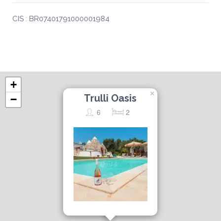
CIS : BR07401791000001984
+
×
Trulli Oasis
−
6
2