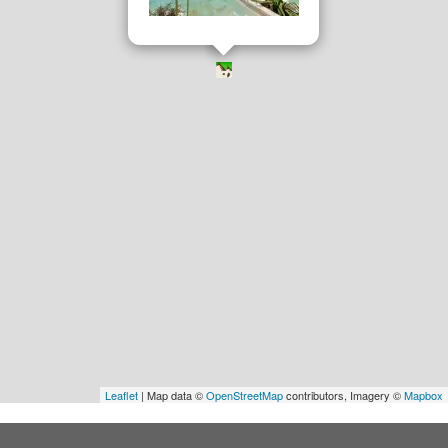
Leaflet
| Map data ©
OpenStreetMap
contributors, Imagery ©
Mapbox