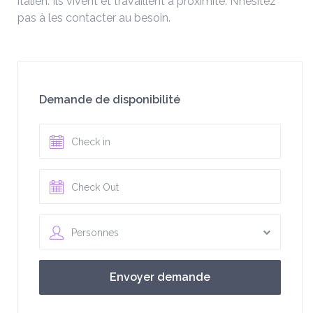
italien. Ils vivent et travaillent à proximité. N’hésitez
pas à les contacter au besoin.
Demande de disponibilité
Personnes