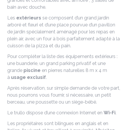
grandes et confortables avec armoire ; 3 salles de
bain avec douche.
Les
extérieurs
se composent d’un grand jardin
arboré et fleuri et d’une place pourvue d’un pavillon
de jardin spécialement aménagé pour les repas en
plein air, avec un four à bois parfaitement adapté à la
cuisson de la pizza et du pain.
Pour compléter la liste des équipements extérieurs :
une buanderie, un grand parking privatif et une
grande
piscine
en pierres naturelles 8 m x 4 m
à
usage
exclusif
.
Après réservation, sur simple demande de votre part,
nous pourrons vous fournir, si nécessaire, un petit
berceau, une poussette ou un siège-bébé.
Le trullo dispose d’une connexion Internet en
Wi-Fi
.
Les propriétaires sont bilingues en anglais et en