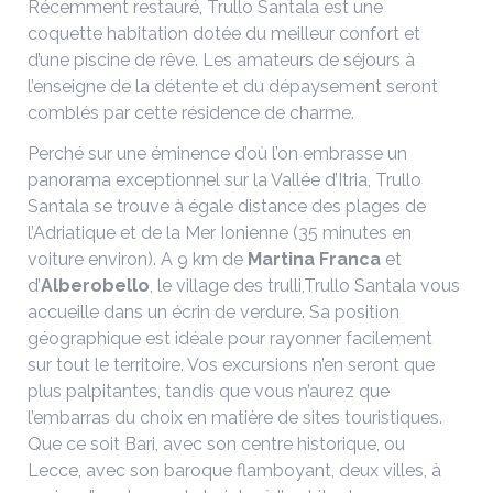
Récemment restauré, Trullo Santala est une
coquette habitation dotée du meilleur confort et
d’une piscine de rêve. Les amateurs de séjours à
l’enseigne de la détente et du dépaysement seront
comblés par cette résidence de charme.
Perché sur une éminence d’où l’on embrasse un
panorama exceptionnel sur la Vallée d’Itria, Trullo
Santala se trouve à égale distance des plages de
l’Adriatique et de la Mer Ionienne (35 minutes en
voiture environ). A 9 km de
Martina Franca
et
d’
Alberobello
, le village des trulli,Trullo Santala vous
accueille dans un écrin de verdure. Sa position
géographique est idéale pour rayonner facilement
sur tout le territoire. Vos excursions n’en seront que
plus palpitantes, tandis que vous n’aurez que
l’embarras du choix en matière de sites touristiques.
Que ce soit Bari, avec son centre historique, ou
Lecce, avec son baroque flamboyant, deux villes, à