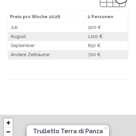
Preis pro Woche 2026
2 Personen
Juli
900 €
August
1.100 €
September
850 €
Andere Zeiträume
700 €
+
×
Trulletto Terra di Panza
−