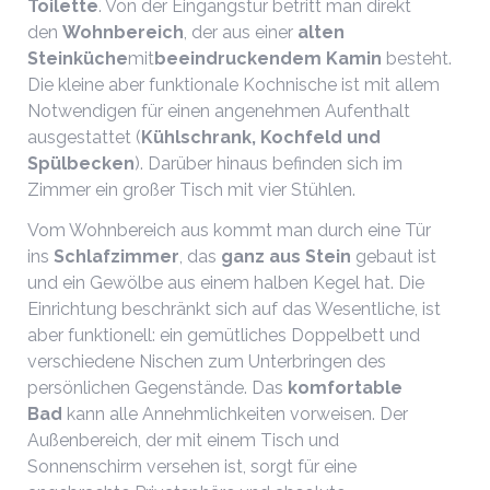
Toilette
. Von der Eingangstür betritt man direkt
den
Wohnbereich
, der aus einer
alten
Steinküche
mit
beeindruckendem Kamin
besteht.
Die kleine aber funktionale Kochnische ist mit allem
Notwendigen für einen angenehmen Aufenthalt
ausgestattet (
Kühlschrank, Kochfeld und
Spülbecken
). Darüber hinaus befinden sich im
Zimmer ein großer Tisch mit vier Stühlen.
Vom Wohnbereich aus kommt man durch eine Tür
ins
Schlafzimmer
, das
ganz aus Stein
gebaut ist
und ein Gewölbe aus einem halben Kegel hat. Die
Einrichtung beschränkt sich auf das Wesentliche, ist
aber funktionell: ein gemütliches Doppelbett und
verschiedene Nischen zum Unterbringen des
persönlichen Gegenstände. Das
komfortable
Bad
kann alle Annehmlichkeiten vorweisen. Der
Außenbereich, der mit einem Tisch und
Sonnenschirm versehen ist, sorgt für eine