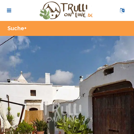
Zoom
Suche+