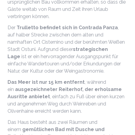
ursprünglichen Bau vollkommen erhalten, so dass die
Gäste weitab von Raum und Zeit ihren Urlaub
verbringen können.
Der
Trulletto befindet sich in Contrada Panza
,
auf halber Strecke zwischen dem alten und
namhaften Ort Cisternino und der berühmten Weißen
Stadt Ostuni. Aufgrund dieser
strategischen
Lage
ist er ein hervorragender Ausgangspunkt für
einfache Wandertouren und/oder Erkundungen der
Natur, der Kultur oder der Weingastronomie.
Das Meer ist nur 15 km entfernt
, während
ein
ausgezeichneter Reiterhof, der erholsame
Ausritte anbietet
, einfach zu Fuß über einen kurzen
und angenehmen Weg durch Weinreben und
Olivenhaine erreicht werden kann.
Das Haus besteht aus zwei Räumen und
einem
gemütlichen Bad mit Dusche und