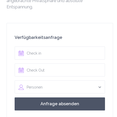
angebrachte Privatsphäre und absolute
Entspannung.
Verfügbarkeitsanfrage
Personen