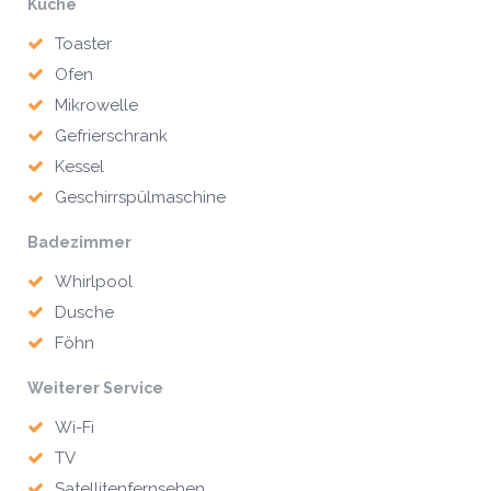
Küche
Toaster
Ofen
Mikrowelle
Gefrierschrank
Kessel
Geschirrspülmaschine
Badezimmer
Whirlpool
Dusche
Föhn
Weiterer Service
Wi-Fi
TV
Satellitenfernsehen