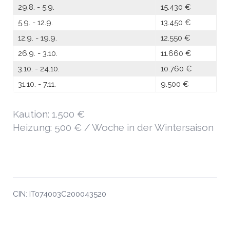
29.8. - 5.9.
15.430 €
5.9. - 12.9.
13.450 €
12.9. - 19.9.
12.550 €
26.9. - 3.10.
11.660 €
3.10. - 24.10.
10.760 €
31.10. - 7.11.
9.500 €
Kaution: 1.500 €
Heizung: 500 € / Woche in der Wintersaison
CIN: IT074003C200043520