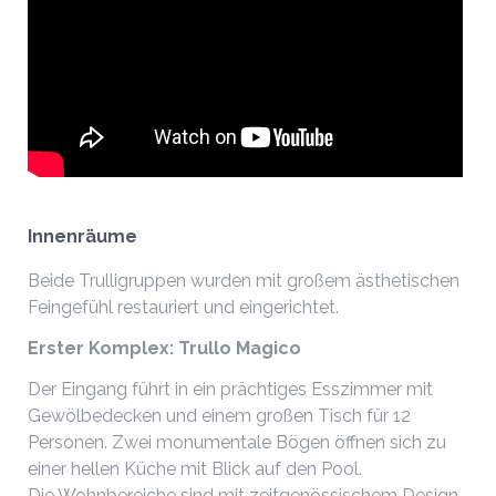
Innenräume
Beide Trulligruppen wurden mit großem ästhetischen
Feingefühl restauriert und eingerichtet.
Erster Komplex: Trullo Magico
Der Eingang führt in ein prächtiges Esszimmer mit
Gewölbedecken und einem großen Tisch für 12
Personen. Zwei monumentale Bögen öffnen sich zu
einer hellen Küche mit Blick auf den Pool.
Die Wohnbereiche sind mit zeitgenössischem Design,