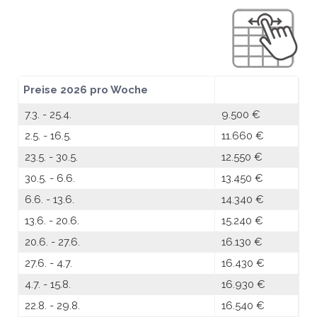
Preise 2026 pro Woche
7.3. - 25.4.
9.500 €
2.5. - 16.5.
11.660 €
23.5. - 30.5.
12.550 €
30.5. - 6.6.
13.450 €
6.6. - 13.6.
14.340 €
13.6. - 20.6.
15.240 €
20.6. - 27.6.
16.130 €
27.6. - 4.7.
16.430 €
4.7. - 15.8.
16.930 €
22.8. - 29.8.
16.540 €