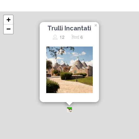
+
×
Trulli Incantati
−
12
6