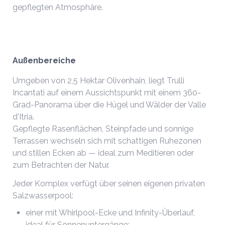
gepflegten Atmosphäre.
Außenbereiche
Umgeben von 2,5 Hektar Olivenhain, liegt Trulli
Incantati auf einem Aussichtspunkt mit einem 360-
Grad-Panorama über die Hügel und Wälder der Valle
d'Itria.
Gepflegte Rasenflächen, Steinpfade und sonnige
Terrassen wechseln sich mit schattigen Ruhezonen
und stillen Ecken ab — ideal zum Meditieren oder
zum Betrachten der Natur.
Jeder Komplex verfügt über seinen eigenen privaten
Salzwasserpool:
einer mit Whirlpool-Ecke und Infinity-Überlauf,
ideal für Sonnenuntergänge;