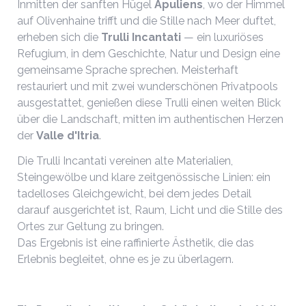
Inmitten der sanften Hügel
Apuliens
, wo der Himmel
auf Olivenhaine trifft und die Stille nach Meer duftet,
erheben sich die
Trulli Incantati
— ein luxuriöses
Refugium, in dem Geschichte, Natur und Design eine
gemeinsame Sprache sprechen. Meisterhaft
restauriert und mit zwei wunderschönen Privatpools
ausgestattet, genießen diese Trulli einen weiten Blick
über die Landschaft, mitten im authentischen Herzen
der
Valle d'Itria
.
Die Trulli Incantati vereinen alte Materialien,
Steingewölbe und klare zeitgenössische Linien: ein
tadelloses Gleichgewicht, bei dem jedes Detail
darauf ausgerichtet ist, Raum, Licht und die Stille des
Ortes zur Geltung zu bringen.
Das Ergebnis ist eine raffinierte Ästhetik, die das
Erlebnis begleitet, ohne es je zu überlagern.