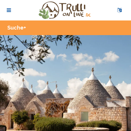
Zoom
Suche+