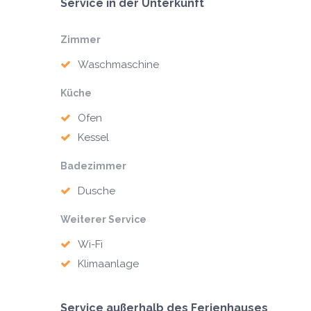
Service in der Unterkunft
Zimmer
Waschmaschine
Küche
Ofen
Kessel
Badezimmer
Dusche
Weiterer Service
Wi-Fi
Klimaanlage
Service außerhalb des Ferienhauses