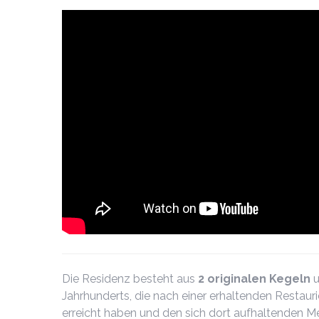
Die Residenz besteht aus
2 originalen Kegeln
u
Jahrhunderts, die nach einer erhaltenden Resta
erreicht haben und den sich dort aufhaltenden 