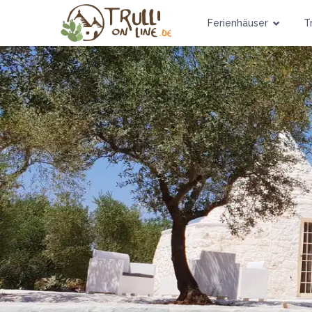
Ferienhäuser
Tr