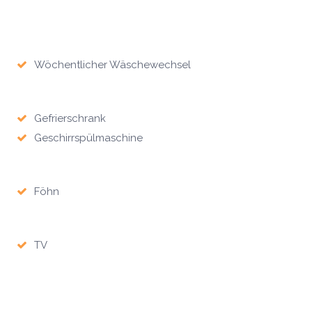
Wöchentlicher Wäschewechsel
Gefrierschrank
Geschirrspülmaschine
Föhn
TV