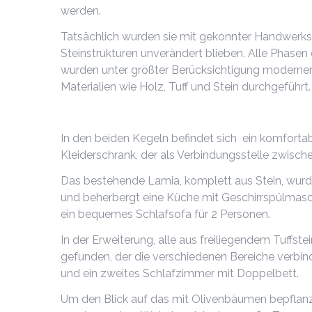
werden.
Tatsächlich wurden sie mit gekonnter Handwerksku
Steinstrukturen unverändert blieben. Alle Phasen
wurden unter größter Berücksichtigung moderner
Materialien wie Holz, Tuff und Stein durchgeführt.
In den beiden Kegeln befindet sich ein komfort
Kleiderschrank, der als Verbindungsstelle zwisc
Das bestehende Lamia, komplett aus Stein, wur
und beherbergt eine Küche mit Geschirrspülmasch
ein bequemes Schlafsofa für 2 Personen.
In der Erweiterung, alle aus freiliegendem Tuffst
gefunden, der die verschiedenen Bereiche verbi
und ein zweites Schlafzimmer mit Doppelbett.
Um den Blick auf das mit Olivenbäumen bepflanz