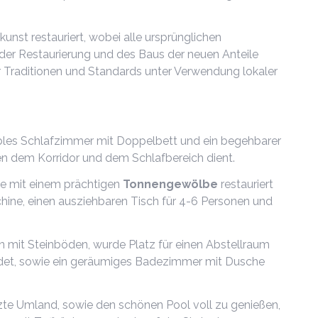
nst restauriert, wobei alle ursprünglichen
 der Restaurierung und des Baus der neuen Anteile
 Traditionen und Standards unter Verwendung lokaler
ables Schlafzimmer mit Doppelbett und ein begehbarer
hen dem Korridor und dem Schlafbereich dient.
de mit einem prächtigen
Tonnengewölbe
restauriert
ine, einen ausziehbaren Tisch für 4-6 Personen und
ein mit Steinböden, wurde Platz für einen Abstellraum
ndet, sowie ein geräumiges Badezimmer mit Dusche
te Umland, sowie den schönen Pool voll zu genießen,