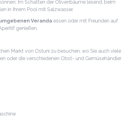
können: Im Schatten der Olivenbäume lesend, beim
 in Ihrem Pool mit Salzwasser.
 umgebenen Veranda
essen oder mit Freunden auf
peritif genießen.
schen Markt von Ostuni zu besuchen, wo Sie auch viele
liven oder die verschiedenen Obst- und Gemüsehändler
schine