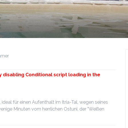
mmer
y disabling Conditional script loading in the
, ideal für einen Aufenthalt im Itria-Tal, wegen seines
enige Minuten vom herrlichen Ostuni, der "Weißen