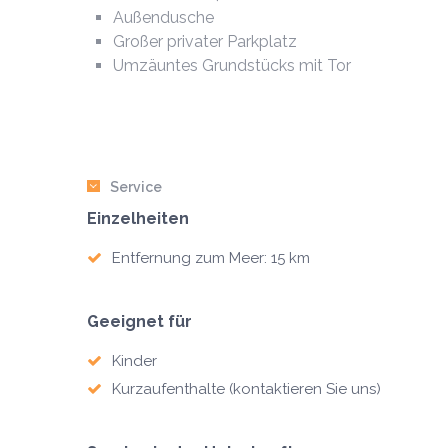
Außendusche
Großer privater Parkplatz
Umzäuntes Grundstücks mit Tor
Service
Einzelheiten
Entfernung zum Meer: 15 km
Geeignet für
Kinder
Kurzaufenthalte (kontaktieren Sie uns)