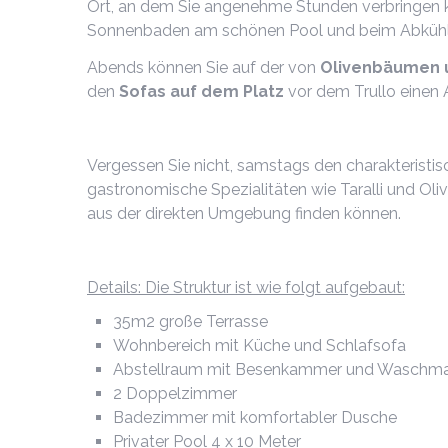
Ort, an dem Sie angenehme Stunden verbringen 
Sonnenbaden am schönen Pool und beim Abkühlen
Abends können Sie auf der von
Olivenbäumen
den
Sofas auf dem Platz
vor dem Trullo einen A
Vergessen Sie nicht, samstags den charakteristi
gastronomische Spezialitäten wie Taralli und O
aus der direkten Umgebung finden können.
Details: Die Struktur ist wie folgt aufgebaut:
35m2 große Terrasse
Wohnbereich mit Küche und Schlafsofa
Abstellraum mit Besenkammer und Waschma
2 Doppelzimmer
Badezimmer mit komfortabler Dusche
Privater Pool 4 x 10 Meter