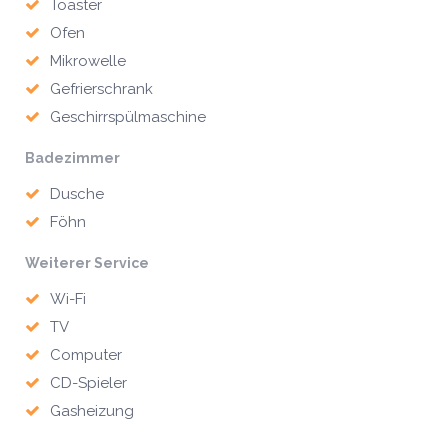
Toaster
Ofen
Mikrowelle
Gefrierschrank
Geschirrspülmaschine
Badezimmer
Dusche
Föhn
Weiterer Service
Wi-Fi
TV
Computer
CD-Spieler
Gasheizung