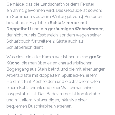
Gemälde, das die Landschaft vor dem Fenster
einrahmt, gewonnen wird. Das Gebäude ist sowohl
im Sommer als auch im Winter gut von 4 Personen
bewohnbar. Es gibt ein
Schlafzimmer mit
Doppelbett
und
ein geräumigen Wohnzimmer
,
der nicht nur als Essbereich, sondern wegen seiner
Schlafcouch für weitere 2 Gäste auch als
Schlafbereich dient.
Was einst ein alter Kamin war, ist heute eine
große
Küche
, die man über einen charakteristischen
Bogengang aus Stein betritt und die mit einer langen
Arbeitsplatte mit doppeltem Spülbecken, einem
Herd mit fünf Kochfeldern und elektrischem Ofen,
einem Kühlschrank und einer Waschmaschine
ausgestattet ist. Das Badezimmer ist komfortabel
und mit allem Notwendigen, inklusive einer
bequemen Duschkabine, versehen.