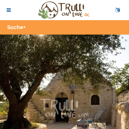
Zoom
Suche+