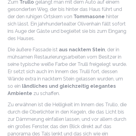
Zum
Trullo
gelangt man mit dem Auto auf einem
gesonderten Weg, der bis hinter das Haus führt und
der den ruhigen Ortskern von
Tommasone
hinter
sich lässt. Ein jahrhundertealter Olivenhain fällt sofort
ins Auge der Gäste und begleitet sie bis zum Eingang
des Hauses.
Die äußere Fassade ist
aus nacktem Stein
, der in
mühsamen Restaurierungsarbeiten vom Besitzer in
seine typische weiße Farbe der Trulli freigelegt wurde.
Er setzt sich auch im Innern des Trulli fort, dessen
Wände extra in nacktem Stein gelassen wurden, um
so ein
ländliches und gleichzeitig elegantes
Ambiente
zu schaffen.
Zu erwähnen ist die Helligkeit im Innern des Trullo, die
durch die Oberlichter in den Kegeln, die das Licht bis
zur Dämmerung einfallen lassen, und vor allem durch
ein großes Fenster, das den Blick direkt auf das
panorama des Tals lenkt und das sich wie ein