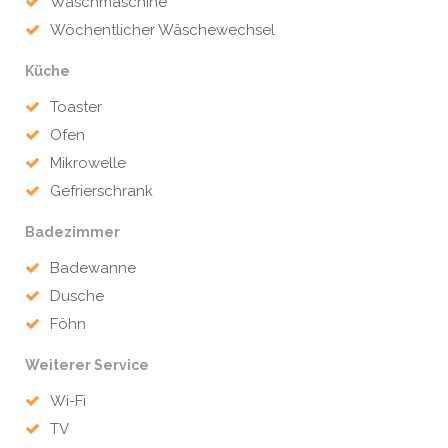
Waschmaschine
Wöchentlicher Wäschewechsel
Küche
Toaster
Ofen
Mikrowelle
Gefrierschrank
Badezimmer
Badewanne
Dusche
Föhn
Weiterer Service
Wi-Fi
TV