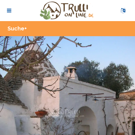
Zoom
Suche+