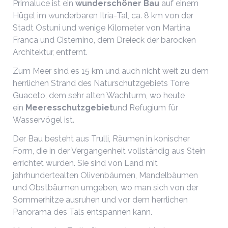
Primaluce ist ein
wunderschöner Bau
auf einem
Hügel im wunderbaren Itria-Tal, ca. 8 km von der
Stadt Ostuni und wenige Kilometer von Martina
Franca und Cisternino, dem Dreieck der barocken
Architektur, entfernt.
Zum Meer sind es 15 km und auch nicht weit zu dem
herrlichen Strand des Naturschutzgebiets Torre
Guaceto, dem sehr alten Wachturm, wo heute
ein
Meeresschutzgebiet
und Refugium für
Wasservögel ist.
Der Bau besteht aus Trulli, Räumen in konischer
Form, die in der Vergangenheit vollständig aus Stein
errichtet wurden. Sie sind von Land mit
jahrhundertealten Olivenbäumen, Mandelbäumen
und Obstbäumen umgeben, wo man sich von der
Sommerhitze ausruhen und vor dem herrlichen
Panorama des Tals entspannen kann.