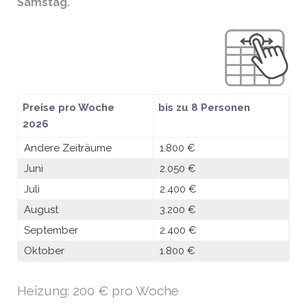
Samstag.
Preise pro Woche
bis zu 8 Personen
2026
Andere Zeiträume
1.800 €
Juni
2.050 €
Juli
2.400 €
August
3.200 €
September
2.400 €
Oktober
1.800 €
Heizung: 200 € pro Woche