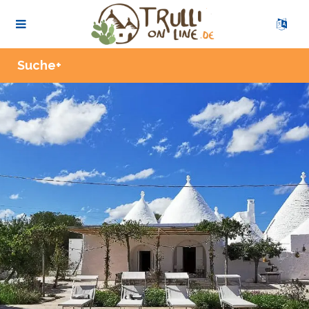
Zoom
Suche+