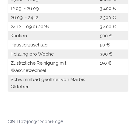
12.09. - 26.09.
3.400 €
26.09. - 24.12.
2.300 €
24.12. - 09.01.2026
3.400 €
Kaution
500 €
Haustierzuschlag
50 €
Heizung pro Woche
300 €
Zusätzliche Reinigung mit
150 €
Wäschewechsel
Schwimmbad geöffnet von Mai bis
Oktober
CIN: IT074003C200061098