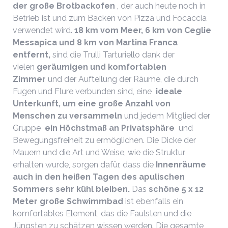
der große Brotbackofen
, der auch heute noch in
Betrieb ist und zum Backen von Pizza und Focaccia
verwendet wird.
18 km vom Meer, 6 km von Ceglie
Messapica und 8 km von Martina Franca
entfernt,
sind die Trulli Tarturiello dank der
vielen
geräumigen und komfortablen
Zimmer
und der Aufteilung der Räume, die durch
Fugen und Flure verbunden sind, eine
ideale
Unterkunft
, um eine große
Anzahl
von
Menschen zu versammeln
und jedem Mitglied der
Gruppe
ein Höchstmaß an
Privatsphäre
und
Bewegungsfreiheit zu ermöglichen. Die Dicke der
Mauern und die Art und Weise, wie die Struktur
erhalten wurde, sorgen dafür, dass die
Innenräume
auch in den heißen Tagen des apulischen
Sommers sehr kühl bleiben.
Das
schöne 5 x 12
Meter große Schwimmbad
ist ebenfalls ein
komfortables Element, das die Faulsten und die
Jüngsten zu schätzen wissen werden. Die gesamte