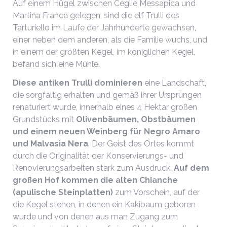
Auf einem Hügel zwischen Ceglie Messapica und
Martina Franca gelegen, sind die elf Trulli des
Tarturiello im Laufe der Jahrhunderte gewachsen,
einer neben dem anderen, als die Familie wuchs, und
in einem der größten Kegel, im königlichen Kegel,
befand sich eine Mühle.
Diese antiken Trulli dominieren
eine Landschaft,
die sorgfältig erhalten und gemäß ihrer Ursprüngen
renaturiert wurde, innerhalb eines 4 Hektar großen
Grundstücks mit
Olivenbäumen, Obstbäumen
und einem neuen Weinberg für Negro Amaro
und Malvasia Nera
. Der Geist des Ortes kommt
durch die Originalität der Konservierungs- und
Renovierungsarbeiten stark zum Ausdruck.
Auf dem
großen Hof
kommen
die alte
n
Chianche
(apulische Steinplatten)
zum Vorschein, auf der
die Kegel stehen, in denen ein Kakibaum geboren
wurde und von denen aus man Zugang zum