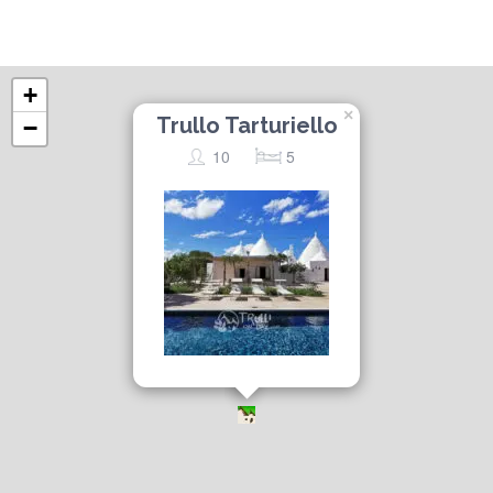
+
×
Trullo Tarturiello
−
10
5