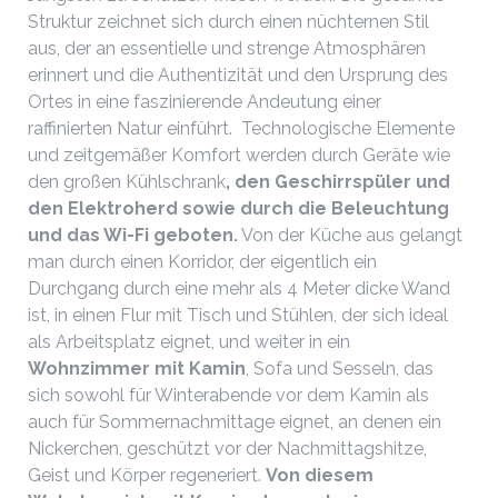
Struktur zeichnet sich durch einen nüchternen Stil
aus, der an essentielle und strenge Atmosphären
erinnert und die Authentizität und den Ursprung des
Ortes in eine faszinierende Andeutung einer
raffinierten Natur einführt. Technologische Elemente
und zeitgemäßer Komfort werden durch Geräte wie
den großen Kühlschrank
, den Geschirrspüler und
den Elektroherd sowie durch die Beleuchtung
und das Wi-Fi geboten.
Von der Küche aus gelangt
man durch einen Korridor, der eigentlich ein
Durchgang durch eine mehr als 4 Meter dicke Wand
ist, in einen Flur mit Tisch und Stühlen, der sich ideal
als Arbeitsplatz eignet, und weiter in ein
Wohnzimmer mit Kamin
, Sofa und Sesseln, das
sich sowohl für Winterabende vor dem Kamin als
auch für Sommernachmittage eignet, an denen ein
Nickerchen, geschützt vor der Nachmittagshitze,
Geist und Körper regeneriert.
Von diesem