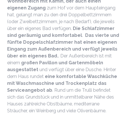
Wohnbereich mit Kamin, der auch einen
eigenen Zugang
zum Hof vor dem Haupteingang
hat, gelangt man zu den drei Doppelbettzimmern
(oder Zweibettzimmern, je nach Bedarf), die jeweils
über ein eigenes Bad verfügen.
Die Schlafzimmer
sind geräumig und komfortabel
.
Das vierte und
fünfte Doppelschlafzimmer hat einen eigenen
Eingang
zum Außenbereich
und verfügt jeweils
über ein eigenes Bad.
. Der Außenbereich ist mit
einem
großen Pavillon und Gartenmöbeln
ausgestattet
und verfügt über eine Dusche. Hinter
dem Haus rundet
eine komfortable Waschküche
mit Waschmaschine und
Trockenplatz
das
Serviceangebot ab
. Rund um die Trulli befindet
sich das Grundstück und in unmittelbarer Nähe des
Hauses zahlreiche Obstbäume, mediterrane
Sträucher, ein Weinberg und viele Olivenbäume.