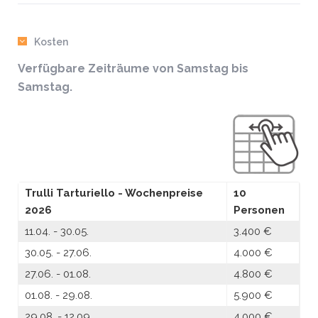
Kosten
Verfügbare Zeiträume von Samstag bis
Samstag.
Trulli Tarturiello - Wochenpreise
10
2026
Personen
11.04. - 30.05.
3.400 €
30.05. - 27.06.
4.000 €
27.06. - 01.08.
4.800 €
01.08. - 29.08.
5.900 €
29.08. - 12.09.
4.000 €