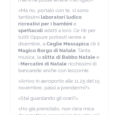
<Ma no, portalo con te, ci sono
tantissimi
laboratori ludico
ricreativi per i bambini
e
spettacoli
adatti a loro. Ce n’è per
tutti! Oppure potresti venire a
dicembre, a
Ceglie Messapica
c’è il
Magico Borgo di Natale
. Tanta
musica, la
slitta di Babbo Natale
e
i
Mercatini di Natale
ricchissimi di
bancarelle anche con leccornie.
<Arrivo in aeroporto alle 11,25 del 15
novembre, passi a prendermi?>.
<Stai guardando gli orari?>.
<Ho già prenotato, non c’era mica