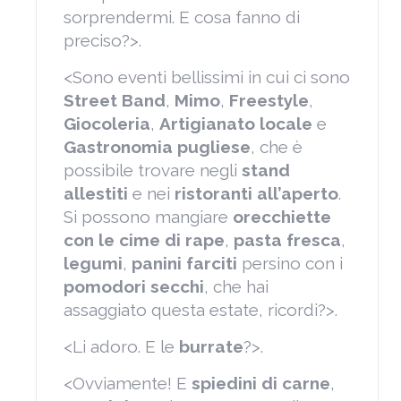
sorprendermi. E cosa fanno di
preciso?>.
<Sono eventi bellissimi in cui ci sono
Street Band
,
Mimo
,
Freestyle
,
Giocoleria
,
Artigianato locale
e
Gastronomia
pugliese
, che è
possibile trovare negli
stand
allestiti
e nei
ristoranti all’aperto
.
Si possono mangiare
orecchiette
con le cime di rape
,
pasta fresca
,
legumi
,
panini farciti
persino con i
pomodori secchi
, che hai
assaggiato questa estate, ricordi?>.
<Li adoro. E le
burrate
?>.
<Ovviamente! E
spiedini di carne
,