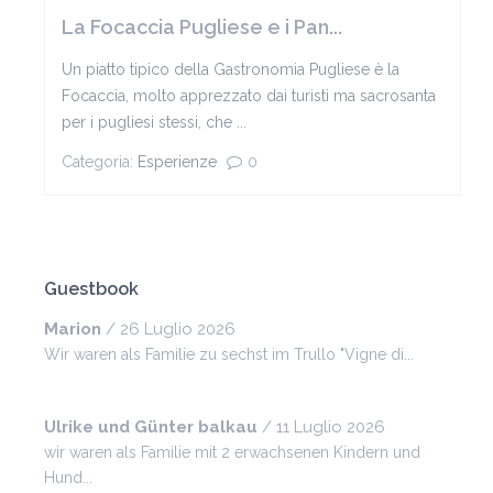
La Focaccia Pugliese e i Pan...
Un piatto tipico della Gastronomia Pugliese è la
Focaccia, molto apprezzato dai turisti ma sacrosanta
per i pugliesi stessi, che ...
Categoria:
Esperienze
0
Guestbook
Marion
/
26 Luglio 2026
Wir waren als Familie zu sechst im Trullo "Vigne di...
Ulrike und Günter balkau
/
11 Luglio 2026
wir waren als Familie mit 2 erwachsenen Kindern und
Hund...