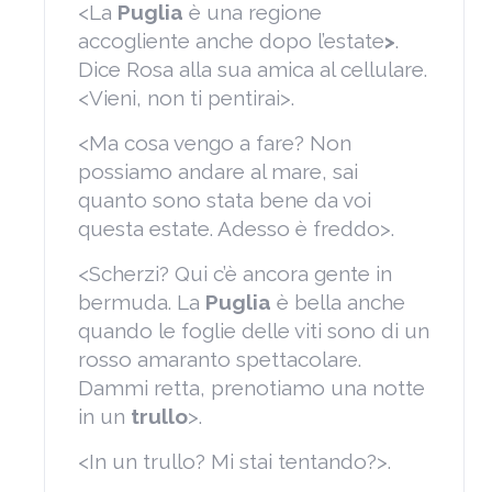
<La
Puglia
è una regione
accogliente anche dopo l’estate
>
.
Dice Rosa alla sua amica al cellulare.
<Vieni, non ti pentirai>.
<Ma cosa vengo a fare? Non
possiamo andare al mare, sai
quanto sono stata bene da voi
questa estate. Adesso è freddo>.
<Scherzi? Qui c’è ancora gente in
bermuda. La
Puglia
è bella anche
quando le foglie delle viti sono di un
rosso amaranto spettacolare.
Dammi retta, prenotiamo una notte
in un
trullo
>.
<In un trullo? Mi stai tentando?>.