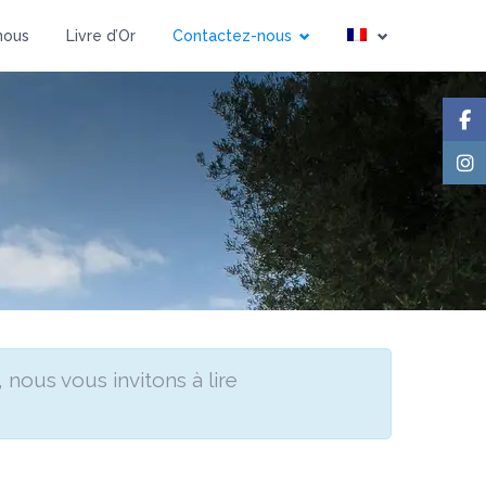
Personnes
nous
Livre d’Or
Contactez-nous
, nous vous invitons à lire