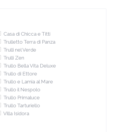
Casa di Chicca e Titti
Trulletto Terra di Panza
Trulli nel Verde
Trulli Zen
Trullo Bella Vita Deluxe
Trullo di Ettore
Trullo e Lamia al Mare
Trullo il Nespolo
Trullo Primaluce
Trullo Tarturiello
Villa Isidora