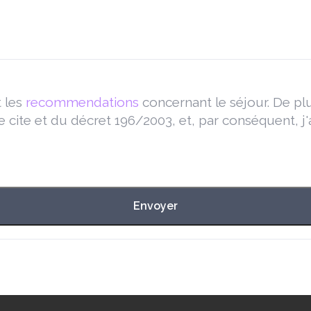
 les
recommendations
concernant le séjour. De plu
 cite et du décret 196/2003, et, par conséquent, j