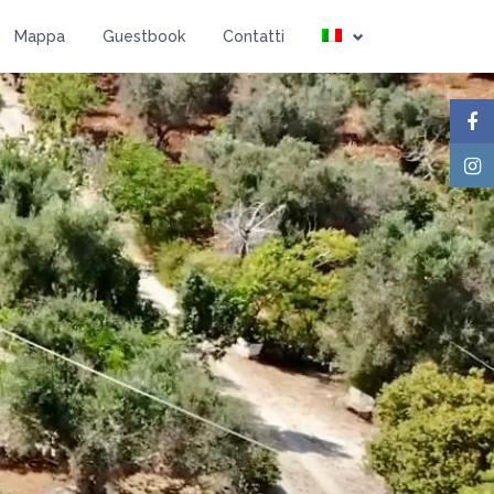
Ospiti
Mappa
Guestbook
Contatti