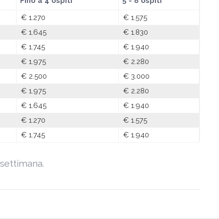
Fino a 4 ospiti
5 - 8 ospiti
€ 1.270
€ 1.575
€ 1.645
€ 1.830
€ 1.745
€ 1.940
€ 1.975
€ 2.280
€ 2.500
€ 3.000
€ 1.975
€ 2.280
€ 1.645
€ 1.940
€ 1.270
€ 1.575
€ 1.745
€ 1.940
 settimana.