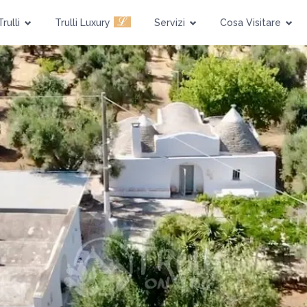
Piscina
Pet Friendly
ℒ
Trulli
Trulli Luxury
Servizi
Cosa Visitare