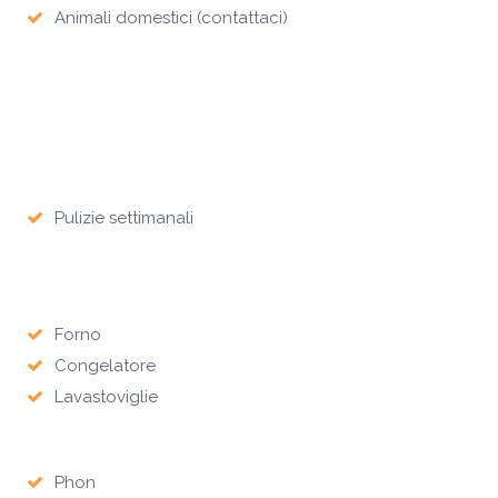
Animali domestici (contattaci)
Pulizie settimanali
Forno
Congelatore
Lavastoviglie
Phon