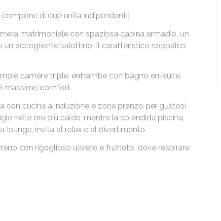
 compone di due unità indipendenti:
mera matrimoniale con spaziosa cabina armadio, un
un accogliente salottino. Il caratteristico soppalco
pie camere triple, entrambe con bagno en-suite,
nel massimo comfort.
ata con cucina a induzione e zona pranzo per gustosi
fugio nelle ore più calde, mentre la splendida piscina,
 lounge, invita al relax e al divertimento.
reno con rigoglioso uliveto e frutteto, dove respirare