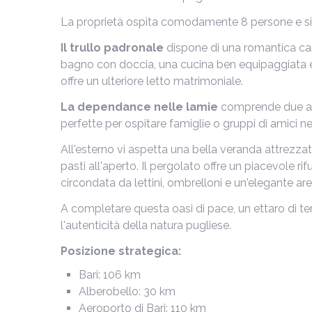
La proprietà ospita comodamente 8 persone e si
Il trullo padronale
dispone di una romantica ca
bagno con doccia, una cucina ben equipaggiata e 
offre un ulteriore letto matrimoniale.
La dependance nelle lamie
comprende due am
perfette per ospitare famiglie o gruppi di amici 
All'esterno vi aspetta una bella veranda attrezz
pasti all'aperto. Il pergolato offre un piacevole ri
circondata da lettini, ombrelloni e un'elegante area
A completare questa oasi di pace, un ettaro di ter
l'autenticità della natura pugliese.
Posizione strategica:
Bari: 106 km
Alberobello: 30 km
Aeroporto di Bari: 110 km