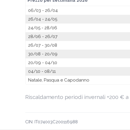
Prezzo per settimana 2026
06/03 - 26/04
26/04 - 24/05
24/05 - 28/06
28/06 - 26/07
26/07 - 30/08
30/08 - 20/09
20/09 - 04/10
04/10 - 08/11
Natale, Pasqua e Capodanno
Riscaldamento periodi invernali +200 € a
CIN: IT074003C200116988