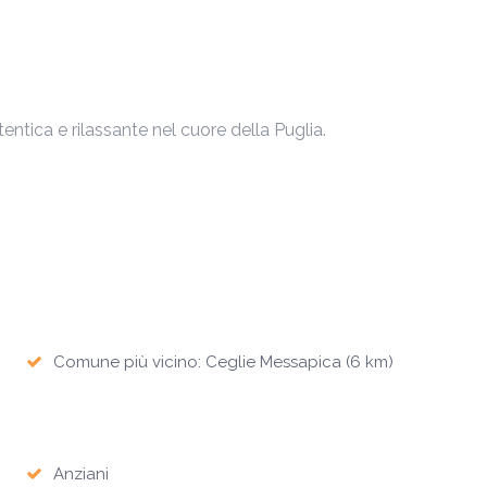
ntica e rilassante nel cuore della Puglia.
Comune più vicino: Ceglie Messapica (6 km)
Anziani