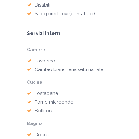
Disabili
Soggiorni brevi (contattaci)
Servizi interni
Camere
Lavatrice
Cambio biancheria settimanale
Cucina
Tostapane
Forno microonde
Bollitore
Bagno
Doccia