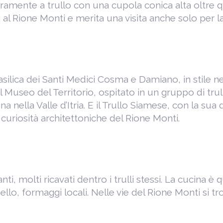
eramente a trullo con una cupola conica alta oltre q
 al Rione Monti e merita una visita anche solo per la 
Basilica dei Santi Medici Cosma e Damiano, in stile 
l Museo del Territorio, ospitato in un gruppo di trulli
a nella Valle d’Itria. E il Trullo Siamese, con la su
 curiosità architettoniche del Rione Monti.
nti, molti ricavati dentro i trulli stessi. La cucina è
ello, formaggi locali. Nelle vie del Rione Monti si tr