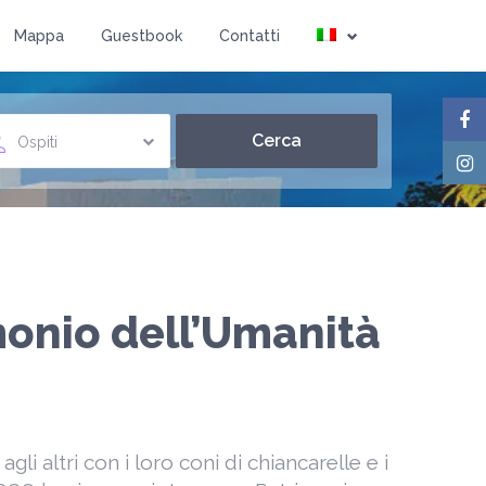
Mappa
Guestbook
Contatti
Ospiti
imonio dell’Umanità
agli altri con i loro coni di chiancarelle e i