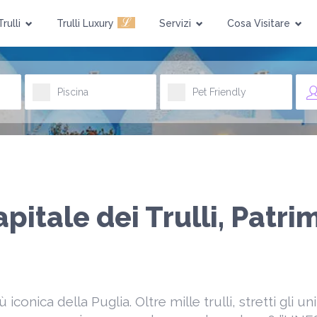
ℒ
Trulli
Trulli Luxury
Servizi
Cosa Visitare
Piscina
Pet Friendly
apitale dei Trulli, Patr
onica della Puglia. Oltre mille trulli, stretti gli uni 