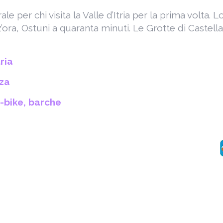
le per chi visita la Valle d’Itria per la prima volta
ora, Ostuni a quaranta minuti. Le Grotte di Castellana
tria
nza
e-bike, barche