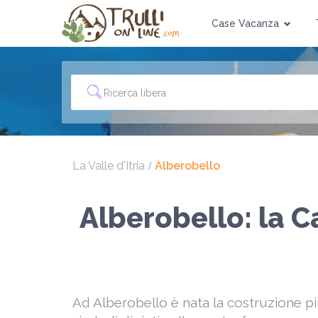
Case Vacanza
La Valle d'Itria
Alberobello
Alberobello: la C
Ad Alberobello è nata la costruzione più ic