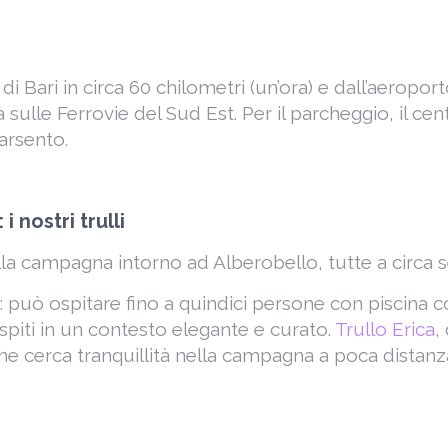
 Bari in circa 60 chilometri (un’ora) e dall’aeroporto
a sulle Ferrovie del Sud Est. Per il parcheggio, il c
arsento.
 nostri trulli
lla campagna intorno ad Alberobello, tutte a circa s
 può ospitare fino a quindici persone con piscina co
spiti in un contesto elegante e curato.
Trullo Erica
,
he cerca tranquillità nella campagna a poca dista