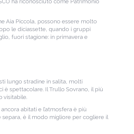
NESCO ha riconosciuto come Patrimonio
ione Aia Piccola, possono essere molto
 dopo le diciassette, quando i gruppi
lio, fuori stagione: in primavera e
sti lungo stradine in salita, molti
i è spettacolare. Il Trullo Sovrano, il più
visitabile.
o ancora abitati e l’atmosfera è più
separa, è il modo migliore per cogliere il