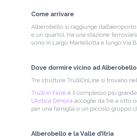
Come arrivare
Alberobello si raggiunge dall’aeroporto di
e un quarto). Ha una stazione ferroviari
sono in Largo Martellotta e lungo Via B
Dove dormire vicino ad Alberobello: i
Tre strutture TrulliOnLine si trovano ne
Trulli in Fiore
è il complesso più grande:
L’Antica Dimora
accoglie da tre a otto o
per una famiglia o un piccolo gruppo c
Alberobello e la Valle d’Itria