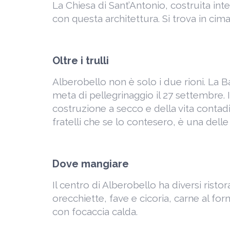
La Chiesa di Sant’Antonio, costruita int
con questa architettura. Si trova in cima
Oltre i trulli
Alberobello non è solo i due rioni. La 
meta di pellegrinaggio il 27 settembre. I
costruzione a secco e della vita contadin
fratelli che se lo contesero, è una delle
Dove mangiare
Il centro di Alberobello ha diversi ristora
orecchiette, fave e cicoria, carne al forn
con focaccia calda.