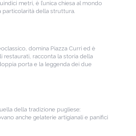
uindici metri, è l’unica chiesa al mondo
particolarità della struttura.
neoclassico, domina Piazza Curri ed è
 restaurati, racconta la storia della
a doppia porta e la leggenda dei due
 quella della tradizione pugliese:
ovano anche gelaterie artigianali e panifici