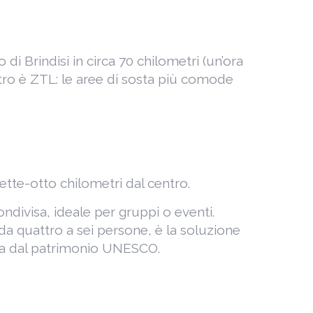
 di Brindisi in circa 70 chilometri (un’ora
entro è ZTL: le aree di sosta più comode
ette-otto chilometri dal centro.
ndivisa, ideale per gruppi o eventi.
 da quattro a sei persone, è la soluzione
nza dal patrimonio UNESCO.