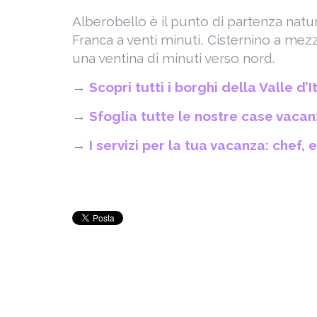
Alberobello è il punto di partenza natura
Franca a venti minuti, Cisternino a mezz’
una ventina di minuti verso nord.
→
Scopri tutti i borghi della Valle d’I
→
Sfoglia tutte le nostre case vaca
→
I servizi per la tua vacanza: chef, 