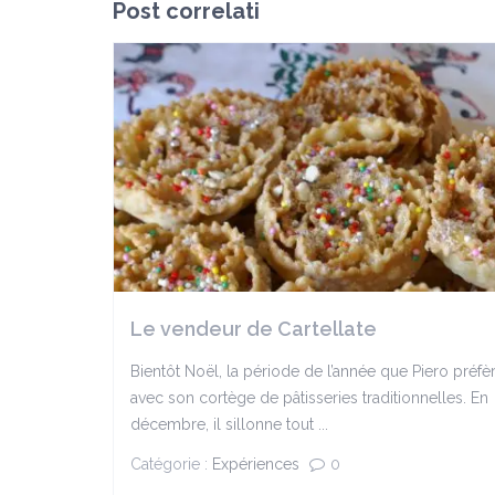
Post correlati
Le vendeur de Cartellate
Bientôt Noël, la période de l’année que Piero préfèr
avec son cortège de pâtisseries traditionnelles. En
décembre, il sillonne tout ...
Catégorie :
Expériences
0