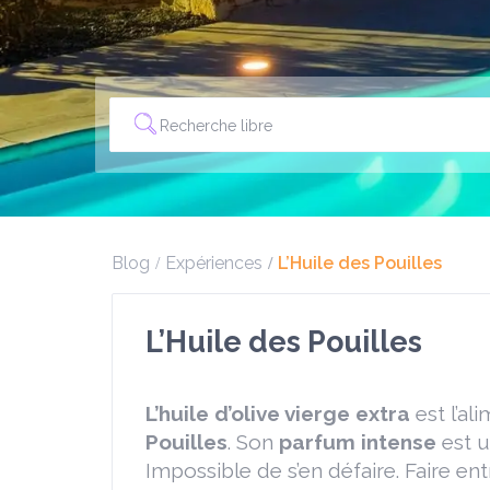
Blog
Expériences
L’Huile des Pouilles
L’Huile des Pouilles
L’huile d’olive vierge extra
est l’al
Pouilles
. Son
parfum intense
est u
Impossible de s’en défaire. Faire en