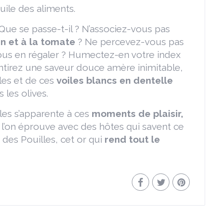
huile des aliments.
Que se passe-t-il ? N’associez-vous pas
in et à la tomate
? Ne percevez-vous pas
ous en régaler ? Humectez-en votre index
entirez une saveur douce amère inimitable,
lles et de ces
voiles blancs en dentelle
 les olives.
lles s’apparente à ces
moments de plaisir,
l’on éprouve avec des hôtes qui savent ce
e des Pouilles, cet or qui
rend tout le