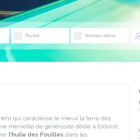
Piscine
Animaux admis
iment qui caractérise le mieux la terre des
ne merveille de générosité dédié à l’odorat.
trer
l’huile des Pouilles
dans les