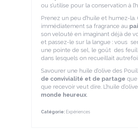
ou s’utilise pour la conservation à l’
Prenez un peu d’huile et humez-la. 
immédiatement sa fragrance au
pa
son velouté en imaginant déjà de v
et passez-le sur la langue : vous s
une pointe de sel, le goût des feui
dans lesquels on recueillait autrefois
Savourer une huile d’olive des Poui
de convivialité et de partage
que 
que recevoir veut dire. L’huile d’oliv
monde heureux
.
Catégorie:
Expériences