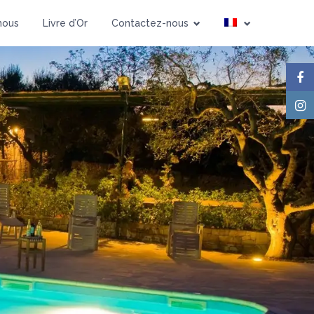
nous
Livre d’Or
Contactez-nous