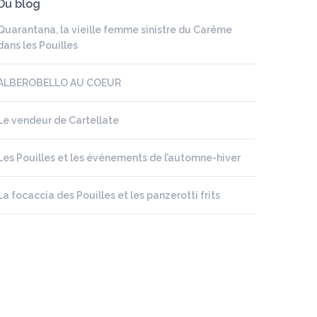
Du blog
Quarantana, la vieille femme sinistre du Carême
dans les Pouilles
ALBEROBELLO AU COEUR
Le vendeur de Cartellate
Les Pouilles et les événements de l’automne-hiver
La focaccia des Pouilles et les panzerotti frits