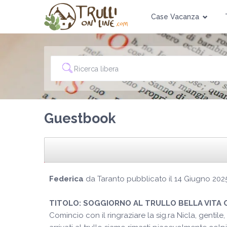
Case Vacanza
Guestbook
Federica
da
Taranto
pubblicato il
14 Giugno 202
TITOLO:
SOGGIORNO AL TRULLO BELLA VITA
Comincio con il ringraziare la sig.ra Nicla, gentil