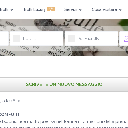
ℒ
Trulli
Trulli Luxury
Servizi
Cosa Visitare
Piscina
Pet Friendly
5
alle
16:01
 COMFORT
e, disponibile e molto precisa nel fornire informazioni dalla pre