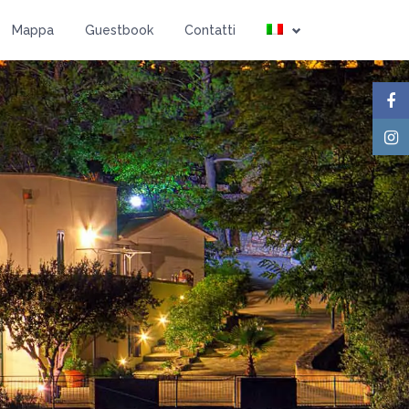
Ospiti
Mappa
Guestbook
Contatti