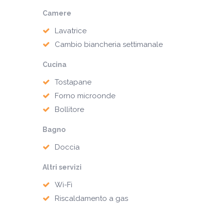
Camere
Lavatrice
Cambio biancheria settimanale
Cucina
Tostapane
Forno microonde
Bollitore
Bagno
Doccia
Altri servizi
Wi-Fi
Riscaldamento a gas