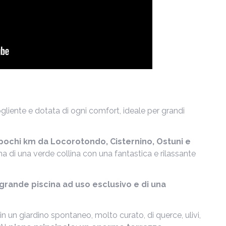
liente e dotata di ogni comfort, ideale per grandi
 pochi km da Locorotondo, Cisternino, Ostuni e
ima di una verde collina con una fantastica e rilassante
 grande piscina ad uso esclusivo e di una
 in un giardino spontaneo, molto curato, di querce, ulivi,