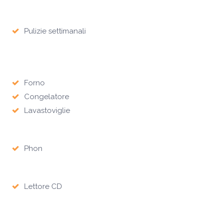
Pulizie settimanali
Forno
Congelatore
Lavastoviglie
Phon
Lettore CD